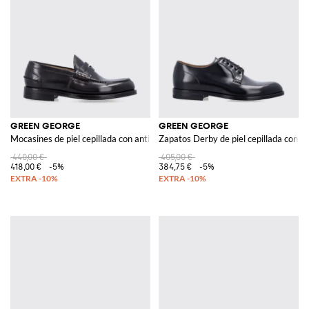
GREEN GEORGE
GREEN GEORGE
Mocasines de piel cepillada con antifaz y suela de cuero
Zapatos Derby de piel cepillada con s
440,00 €
405,00 €
418,00 €
-5%
384,75 €
-5%