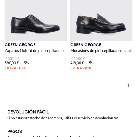
GREEN GEORGE
GREEN GEORGE
Zapatos Oxford de piel cepillada con puntera afilada
Mocasines de piel cepillada con antifa
400,00 €
440,00 €
380,00 €
-5%
418,00 €
-5%
1
DEVOLUCIÓN FÁCIL
Si no estás satisfecho de tu compra, utiliza el servicio de devolución fácil
PAGOS