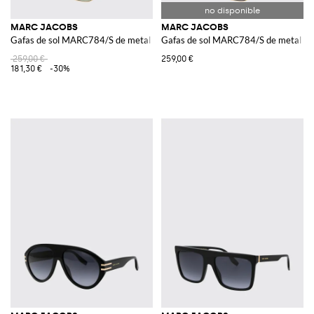
MARC JACOBS
MARC JACOBS
Gafas de sol MARC784/S de metal y acetato
Gafas de sol MARC784/S de metal y 
259,00 €
259,00 €
181,30 €
-30%