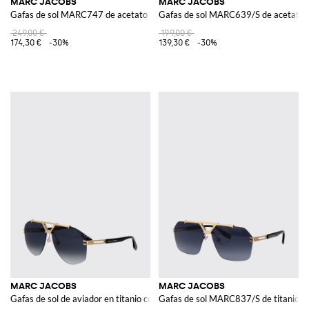
MARC JACOBS
MARC JACOBS
Gafas de sol MARC747 de acetato
Gafas de sol MARC639/S de acetato
249,00 €
199,00 €
174,30 €
-30%
139,30 €
-30%
MARC JACOBS
MARC JACOBS
Gafas de sol de aviador en titanio con doble puente
Gafas de sol MARC837/S de titanio y