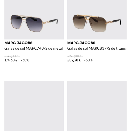
MARC JACOBS
MARC JACOBS
Gafas de sol MARC748/S de metal y acetato
Gafas de sol MARC837/S de titanio y
249,00 €
299,00 €
174,30 €
-30%
209,30 €
-30%