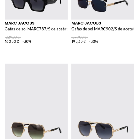
MARC JACOBS
MARC JACOBS
Gafas de sol MARC787/S de acetato
Gafas de sol MARC902/S de acetato 
229,00 €
279,00 €
160,30 €
-30%
195,30 €
-30%