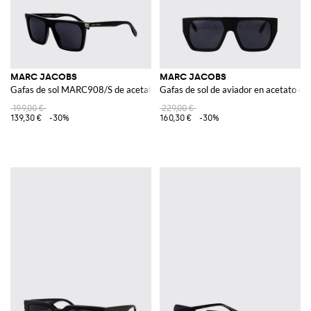
MARC JACOBS
MARC JACOBS
Gafas de sol MARC908/S de acetato
Gafas de sol de aviador en acetato co
199,00 €
229,00 €
139,30 €
-30%
160,30 €
-30%