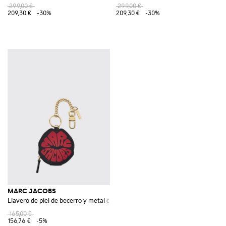
299,00 €
299,00 €
209,30 €
-30%
209,30 €
-30%
MARC JACOBS
Llavero de piel de becerro y metal con logo y mosquetón
165,00 €
156,76 €
-5%