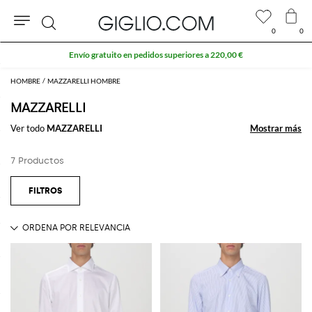
0
0
Buscar
Envío gratuito en pedidos superiores a 220,00 €
HOMBRE
MAZZARELLI HOMBRE
MAZZARELLI
Ver todo
MAZZARELLI
Mostrar más
Mostrar más
7 Productos