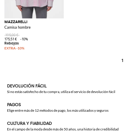
MAZZARELLI
Camisa hombre
195,00 €
175,51 €
-10%
1
DEVOLUCIÓN FÁCIL
Si no estás satisfecho de tu compra, utiliza el servicio de devolución fácil
PAGOS
Elige entre más de 12 métodos de pago, los más utilizados y seguros
CULTURA Y FIABILIDAD
En el campo de la moda desde más de 50 años, una historia de credibilidad