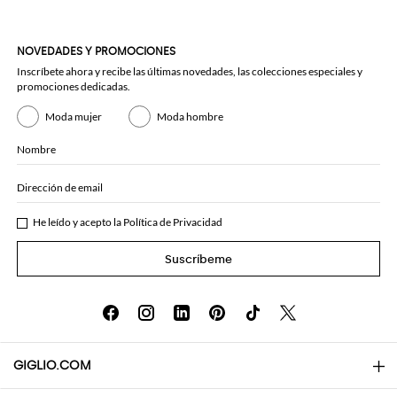
NOVEDADES Y PROMOCIONES
Inscríbete ahora y recibe las últimas novedades, las colecciones especiales y
promociones dedicadas.
Moda mujer
Moda hombre
Nombre
Dirección de email
He leído y acepto la
Política de Privacidad
Suscríbeme
GIGLIO.COM