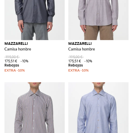
MAZZARELLI
MAZZARELLI
Camisa hombre
Camisa hombre
195,00 €
195,00 €
175,51 €
-10%
175,51 €
-10%