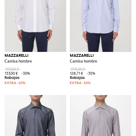
MAZZARELLI
MAZZARELLI
Camisa hombre
Camisa hombre
190,00 €
198,00 €
133,00 €
-30%
128,71 €
-35%