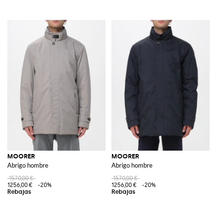
MOORER
MOORER
Abrigo hombre
Abrigo hombre
1570,00 €
1570,00 €
1256,00 €
-20%
1256,00 €
-20%