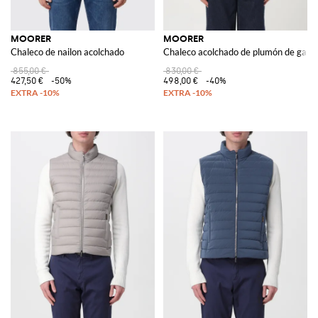
MOORER
MOORER
Chaleco de nailon acolchado
Chaleco acolchado de plumón de gan
855,00 €
830,00 €
427,50 €
-50%
498,00 €
-40%