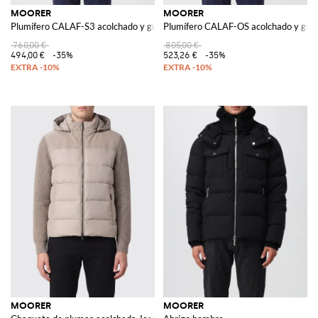
MOORER
MOORER
Plumífero CALAF-S3 acolchado y guateado
Plumífero CALAF-OS acolchado y gua
760,00 €
805,00 €
494,00 €
-35%
523,26 €
-35%
MOORER
MOORER