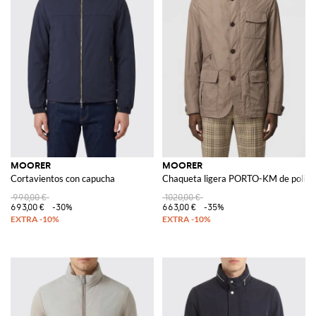
MOORER
MOORER
Cortavientos con capucha
Chaqueta ligera PORTO-KM de poliés
990,00 €
1020,00 €
693,00 €
-30%
663,00 €
-35%