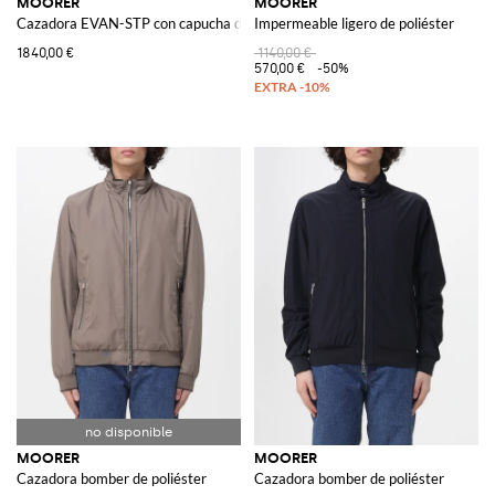
MOORER
MOORER
Cazadora EVAN-STP con capucha de poliéster
Impermeable ligero de poliéster
1840,00 €
1140,00 €
570,00 €
-50%
MOORER
MOORER
Cazadora bomber de poliéster
Cazadora bomber de poliéster