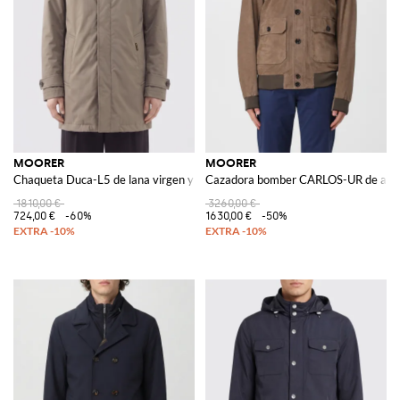
MOORER
MOORER
Chaqueta Duca-L5 de lana virgen y seda
Cazadora bomber CARLOS-UR de ant
1810,00 €
3260,00 €
724,00 €
-60%
1630,00 €
-50%