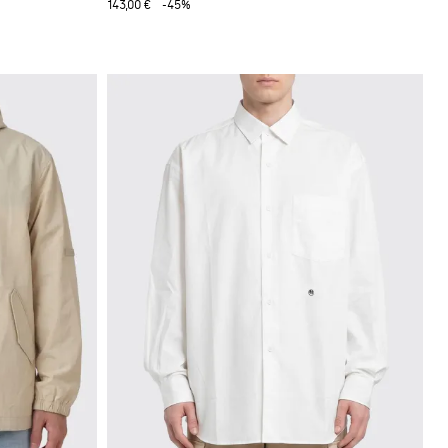
143,00 €
-45%