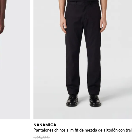
NANAMICA
Pantalones chinos slim fit de mezcla de algodón con trabillas
260,00 €