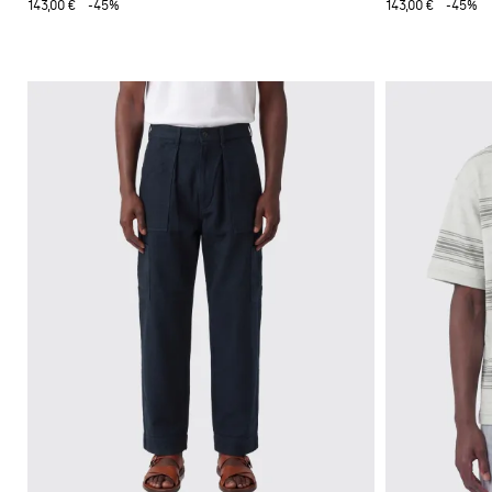
143,00 €
-45%
143,00 €
-45%