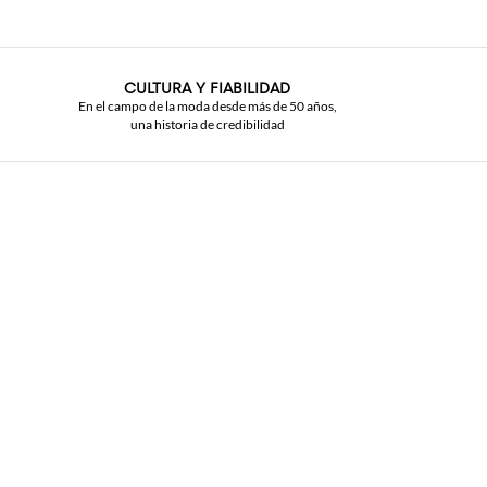
CULTURA Y FIABILIDAD
En el campo de la moda desde más de 50 años,
una historia de credibilidad