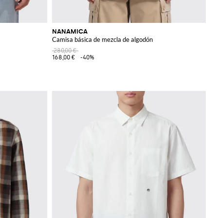
NANAMICA
Camisa básica de mezcla de algodón
280,00 €
168,00 €
-40%