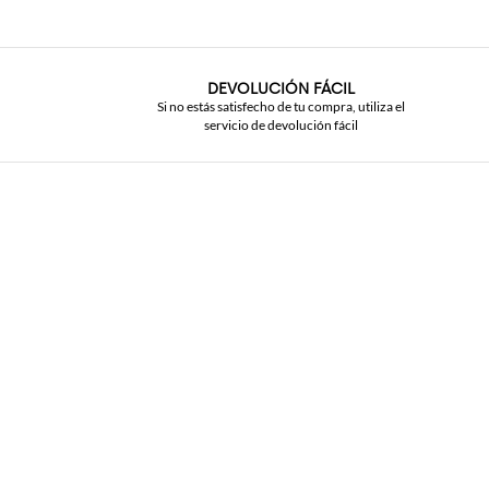
DEVOLUCIÓN FÁCIL
Si no estás satisfecho de tu compra, utiliza el
servicio de devolución fácil