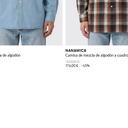
NANAMICA
a de algodón
Camisa de mezcla de algodón a cuadr
320,00 €
176,00 €
-45%