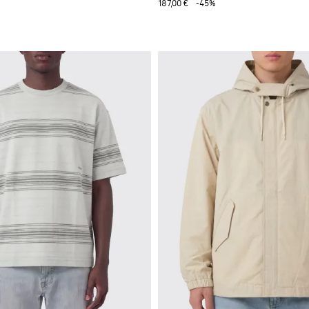
187,00 €
-45%