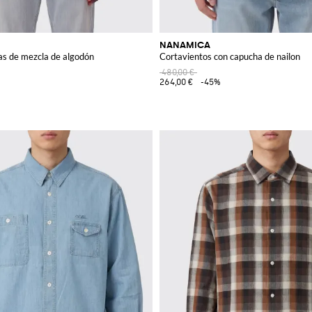
NANAMICA
as de mezcla de algodón
Cortavientos con capucha de nailon
480,00 €
264,00 €
-45%