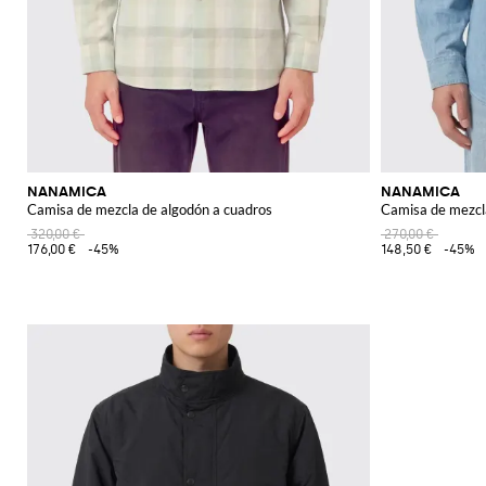
NANAMICA
NANAMICA
Camisa de mezcla de algodón a cuadros
Camisa de mezcl
320,00 €
270,00 €
176,00 €
-45%
148,50 €
-45%