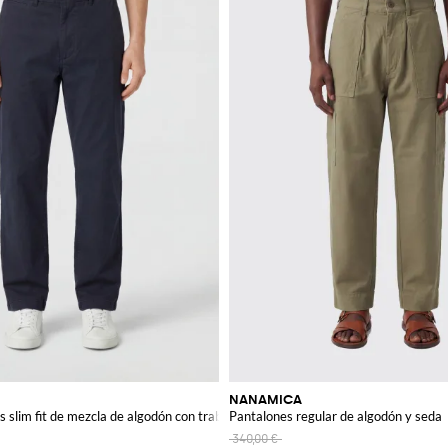
NANAMICA
 slim fit de mezcla de algodón con trabillas
Pantalones regular de algodón y seda
340,00 €