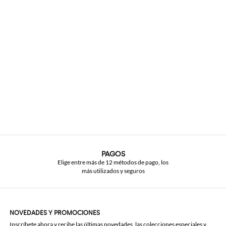
PAGOS
Elige entre más de 12 métodos de pago, los
más utilizados y seguros
NOVEDADES Y PROMOCIONES
Inscríbete ahora y recibe las últimas novedades, las colecciones especiales y