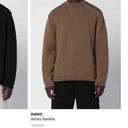
OAMC
Jersey hombre
320,00 €