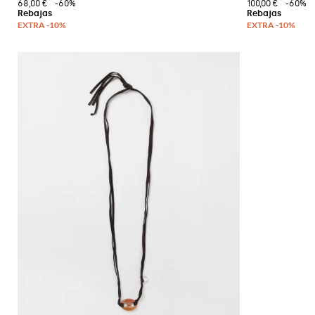
68,00 €
-60%
100,00 €
-60%