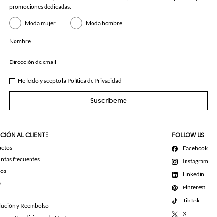
promociones dedicadas.
Moda mujer
Moda hombre
Nombre
Dirección de email
He leído y acepto la
Política de Privacidad
Suscríbeme
CIÓN AL CLIENTE
FOLLOW US
actos
Facebook
ntas frecuentes
Instagram
dos
Linkedin
s
Pinterest
o
TikTok
lución y Reembolso
X