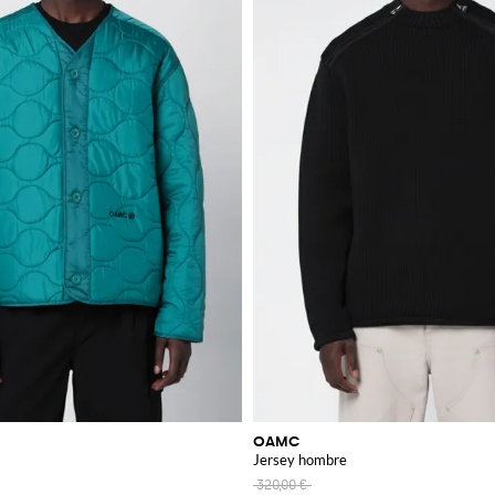
OAMC
Jersey hombre
320,00 €