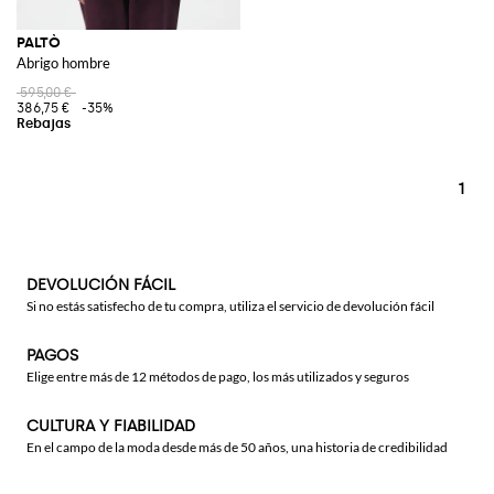
PALTÒ
Abrigo hombre
595,00 €
386,75 €
-35%
1
DEVOLUCIÓN FÁCIL
Si no estás satisfecho de tu compra, utiliza el servicio de devolución fácil
PAGOS
Elige entre más de 12 métodos de pago, los más utilizados y seguros
CULTURA Y FIABILIDAD
En el campo de la moda desde más de 50 años, una historia de credibilidad