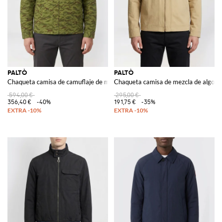
PALTÒ
PALTÒ
Chaqueta camisa de camuflaje de mezcla de algodón
Chaqueta camisa de mezcla de algodó
594,00 €
295,00 €
356,40 €
-40%
191,75 €
-35%