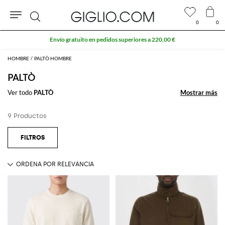
0
0
Buscar
Envío gratuito en pedidos superiores a 220,00 €
HOMBRE
PALTÒ HOMBRE
PALTÒ
Ver todo
PALTÒ
Mostrar más
Mostrar más
9 Productos