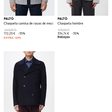
PALTÒ
PALTÒ
Chaqueta camisa de rayas de mezcla de algodón
Chaqueta hombre
265,00 €
515,00 €
172,25 €
-35%
334,74 €
-35%