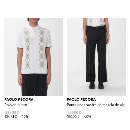
PAOLO PECORA
PAOLO PECORA
Polo de punto
Pantalones sastre de mezcla de algodó
224,00 €
250,00 €
134,41 €
-40%
150,00 €
-40%