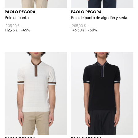
PAOLO PECORA
PAOLO PECORA
Polo de punto
Polo de punto de algodón y seda
205,00 €
205,00 €
112,75 €
-45%
143,50 €
-30%