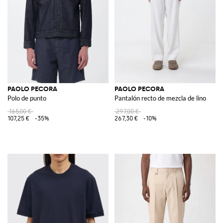
PAOLO PECORA
PAOLO PECORA
Polo de punto
Pantalón recto de mezcla de lino
165,00 €
297,00 €
107,25 €
-35%
267,30 €
-10%