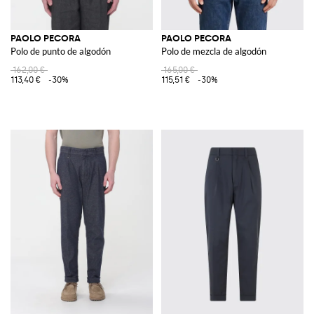
PAOLO PECORA
PAOLO PECORA
Polo de punto de algodón
Polo de mezcla de algodón
162,00 €
165,00 €
113,40 €
-30%
115,51 €
-30%