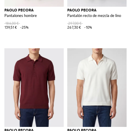
PAOLO PECORA
PAOLO PECORA
Pantalones hombre
Pantalón recto de mezcla de lino
186,00 €
297,00 €
139,51 €
-25%
267,30 €
-10%
PAOLO PECORA
PAOLO PECORA