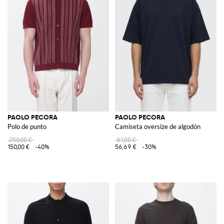
PAOLO PECORA
PAOLO PECORA
Polo de punto
Camiseta oversize de algodón
250,00 €
81,00 €
150,00 €
-40%
56,69 €
-30%