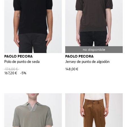
PAOLO PECORA
PAOLO PECORA
Polo de punto de seda
Jersey de punto de algodón
176,00 €
148,00 €
167,20 €
-5%