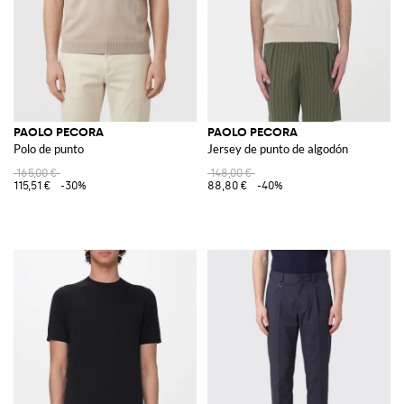
PAOLO PECORA
PAOLO PECORA
Polo de punto
Jersey de punto de algodón
165,00 €
148,00 €
115,51 €
-30%
88,80 €
-40%