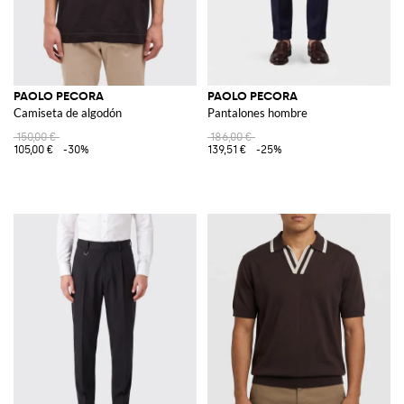
PAOLO PECORA
PAOLO PECORA
Camiseta de algodón
Pantalones hombre
150,00 €
186,00 €
105,00 €
-30%
139,51 €
-25%