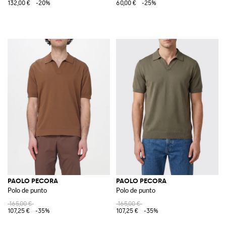
132,00 €
-20%
60,00 €
-25%
PAOLO PECORA
PAOLO PECORA
Polo de punto
Polo de punto
165,00 €
165,00 €
107,25 €
-35%
107,25 €
-35%