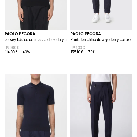
PAOLO PECORA
PAOLO PECORA
Jersey básico de mezcla de seda y algodón
Pantalón chino de algodón y corte slim
190,00 €
193,00 €
114,00 €
-40%
135,10 €
-30%