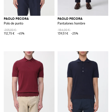
PAOLO PECORA
PAOLO PECORA
Polo de punto
Pantalones hombre
205,00 €
186,00 €
112,75 €
-45%
139,51 €
-25%