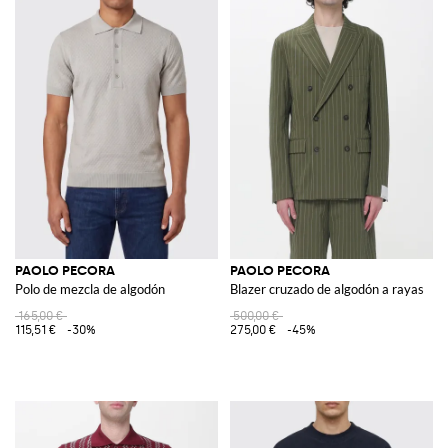
PAOLO PECORA
PAOLO PECORA
Polo de mezcla de algodón
Blazer cruzado de algodón a rayas
165,00 €
500,00 €
115,51 €
-30%
275,00 €
-45%