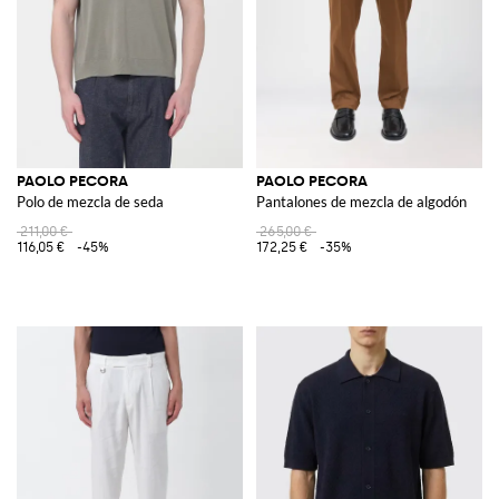
PAOLO PECORA
PAOLO PECORA
Polo de mezcla de seda
Pantalones de mezcla de algodón
211,00 €
265,00 €
116,05 €
-45%
172,25 €
-35%