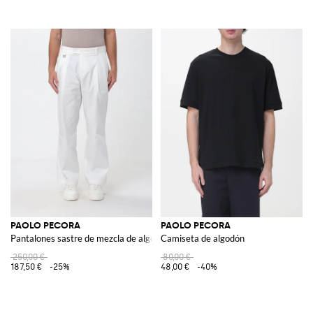
PAOLO PECORA
PAOLO PECORA
Pantalones sastre de mezcla de algodón elástico
Camiseta de algodón
250,00 €
80,00 €
187,50 €
-25%
48,00 €
-40%