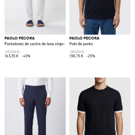
PAOLO PECORA
PAOLO PECORA
Pantalones de sastre de lana virgen
Polo de punto
297,00 €
185,00 €
163,35 €
-45%
138,75 €
-25%