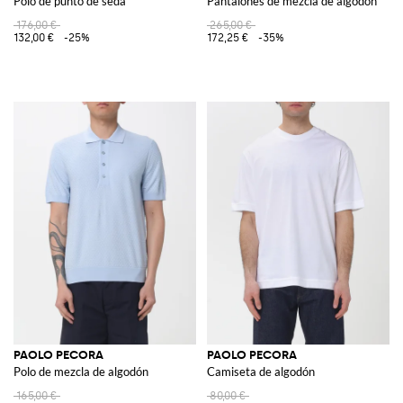
Polo de punto de seda
Pantalones de mezcla de algodón
176,00 €
265,00 €
132,00 €
-25%
172,25 €
-35%
PAOLO PECORA
PAOLO PECORA
Polo de mezcla de algodón
Camiseta de algodón
165,00 €
80,00 €