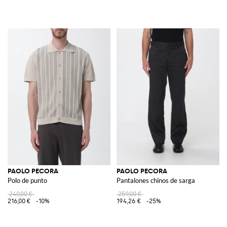
PAOLO PECORA
PAOLO PECORA
Polo de punto
Pantalones chinos de sarga
240,00 €
259,00 €
216,00 €
-10%
194,26 €
-25%