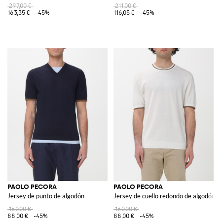
297,00 €
211,00 €
163,35 €
-45%
116,05 €
-45%
PAOLO PECORA
PAOLO PECORA
Jersey de punto de algodón
Jersey de cuello redondo de algodón
160,00 €
160,00 €
88,00 €
-45%
88,00 €
-45%