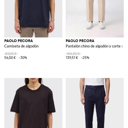
PAOLO PECORA
PAOLO PECORA
Camiseta de algodón
Pantalón chino de algodón y corte slim
80,00 €
186,00 €
56,00 €
-30%
139,51 €
-25%