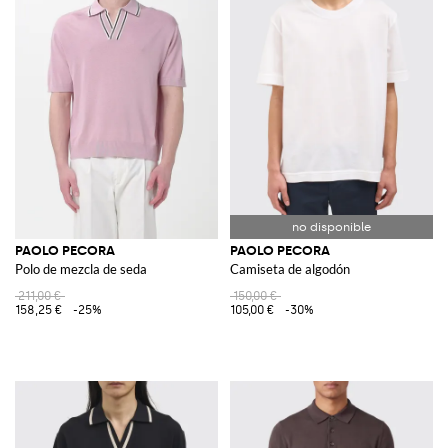
PAOLO PECORA
PAOLO PECORA
Polo de mezcla de seda
Camiseta de algodón
211,00 €
150,00 €
158,25 €
-25%
105,00 €
-30%