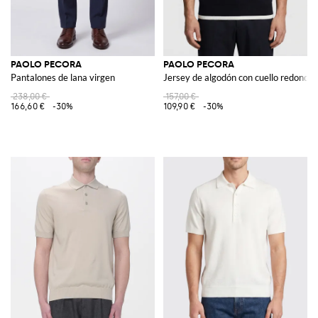
PAOLO PECORA
PAOLO PECORA
Pantalones de lana virgen
Jersey de algodón con cuello redondo
238,00 €
157,00 €
166,60 €
-30%
109,90 €
-30%