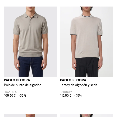
PAOLO PECORA
PAOLO PECORA
Polo de punto de algodón
Jersey de algodón y seda
162,00 €
210,00 €
105,30 €
-35%
115,50 €
-45%