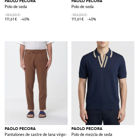
PAOLO PECORA
PAOLO PECORA
Polo de seda
Polo de seda
186,00 €
186,00 €
111,61 €
-40%
111,61 €
-40%
PAOLO PECORA
PAOLO PECORA
Pantalones de sastre de lana virgen
Polo de mezcla de seda