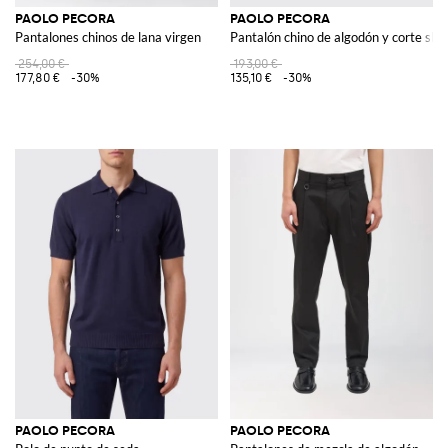
PAOLO PECORA
PAOLO PECORA
Pantalones chinos de lana virgen
Pantalón chino de algodón y corte slim
254,00 €
193,00 €
177,80 €
-30%
135,10 €
-30%
PAOLO PECORA
PAOLO PECORA