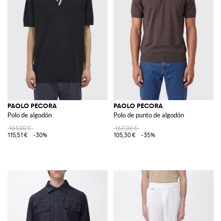
PAOLO PECORA
PAOLO PECORA
Polo de algodón
Polo de punto de algodón
165,00 €
162,00 €
115,51 €
-30%
105,30 €
-35%