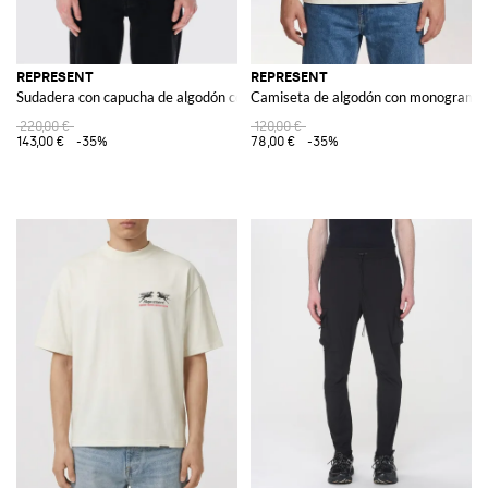
REPRESENT
REPRESENT
Sudadera con capucha de algodón con logo
Camiseta de algodón con monograma
220,00 €
120,00 €
143,00 €
-35%
78,00 €
-35%