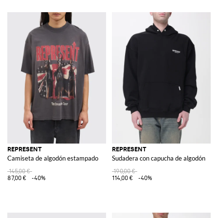
REPRESENT
REPRESENT
Camiseta de algodón estampado
Sudadera con capucha de algodón
145,00 €
190,00 €
87,00 €
-40%
114,00 €
-40%