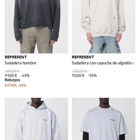
REPRESENT
REPRESENT
Sudadera hombre
Sudadera con capucha de algodón con 
180,00 €
200,00 €
99,00 €
-45%
90,00 €
-55%