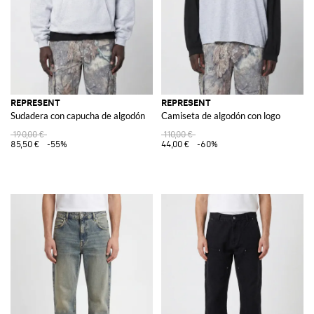
REPRESENT
REPRESENT
Sudadera con capucha de algodón
Camiseta de algodón con logo
190,00 €
110,00 €
85,50 €
-55%
44,00 €
-60%