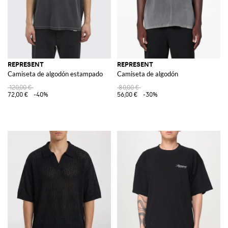
REPRESENT
REPRESENT
Camiseta de algodón estampado
Camiseta de algodón
120,00 €
80,00 €
72,00 €
-40%
56,00 €
-30%