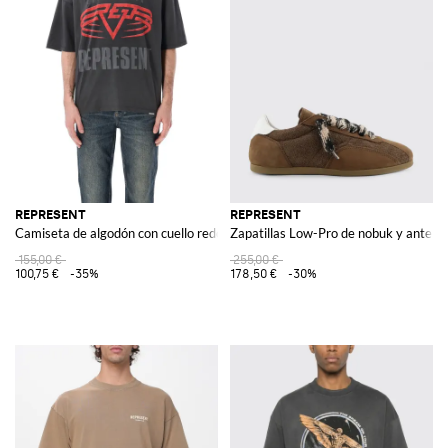
REPRESENT
REPRESENT
Camiseta de algodón con cuello redondo y logo
Zapatillas Low-Pro de nobuk y ante
155,00 €
255,00 €
100,75 €
-35%
178,50 €
-30%