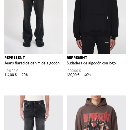
REPRESENT
REPRESENT
Jeans flared de denim de algodón
Sudadera de algodón con logo
190,00 €
200,00 €
114,00 €
-40%
120,00 €
-40%