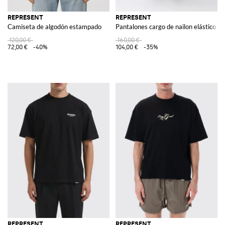
REPRESENT
REPRESENT
Camiseta de algodón estampado
Pantalones cargo de nailon elástico
120,00 €
160,00 €
72,00 €
-40%
104,00 €
-35%
REPRESENT
REPRESENT