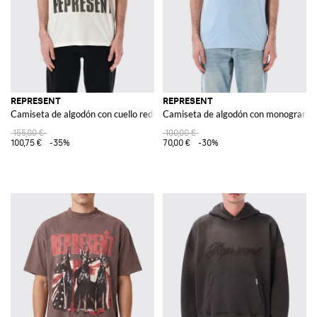
REPRESENT
REPRESENT
Camiseta de algodón con cuello redondo y logo
Camiseta de algodón con monograma
155,00 €
100,00 €
100,75 €
-35%
70,00 €
-30%