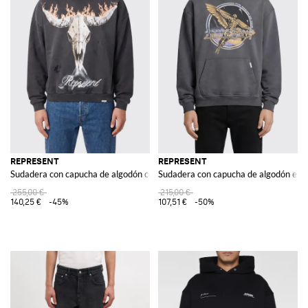
REPRESENT
REPRESENT
Sudadera con capucha de algodón con logo
Sudadera con capucha de algodón es
255,00 €
215,00 €
140,25 €
-45%
107,51 €
-50%