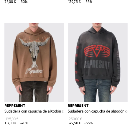
75,00 €
-50%
139,75 €
-35%
REPRESENT
REPRESENT
Sudadera con capucha de algodón con logo
Sudadera con capucha de algodón con
195,00 €
230,00 €
117,00 €
-40%
149,50 €
-35%