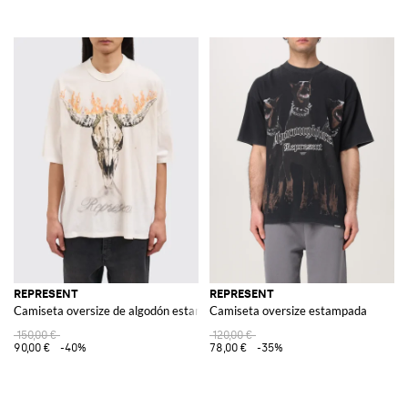
REPRESENT
REPRESENT
Camiseta oversize de algodón estampada
Camiseta oversize estampada
150,00 €
120,00 €
90,00 €
-40%
78,00 €
-35%