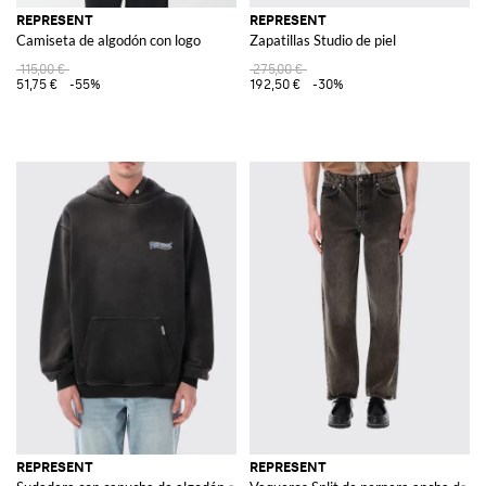
REPRESENT
REPRESENT
Camiseta de algodón con logo
Zapatillas Studio de piel
115,00 €
275,00 €
51,75 €
-55%
192,50 €
-30%
REPRESENT
REPRESENT