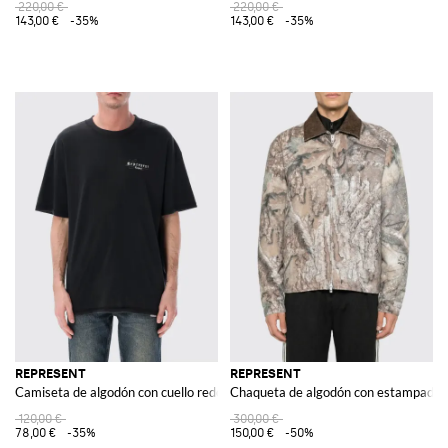
220,00 €
220,00 €
143,00 €
-35%
143,00 €
-35%
REPRESENT
REPRESENT
Camiseta de algodón con cuello redondo y logo
Chaqueta de algodón con estampado 
120,00 €
300,00 €
78,00 €
-35%
150,00 €
-50%