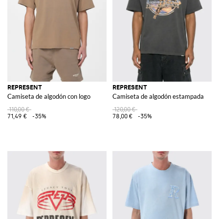
REPRESENT
REPRESENT
Camiseta de algodón con logo
Camiseta de algodón estampada
110,00 €
120,00 €
71,49 €
-35%
78,00 €
-35%