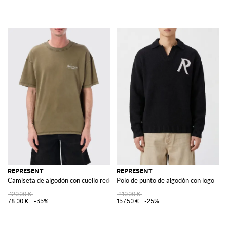
REPRESENT
REPRESENT
Camiseta de algodón con cuello redondo y logo
Polo de punto de algodón con logo
120,00 €
210,00 €
78,00 €
-35%
157,50 €
-25%