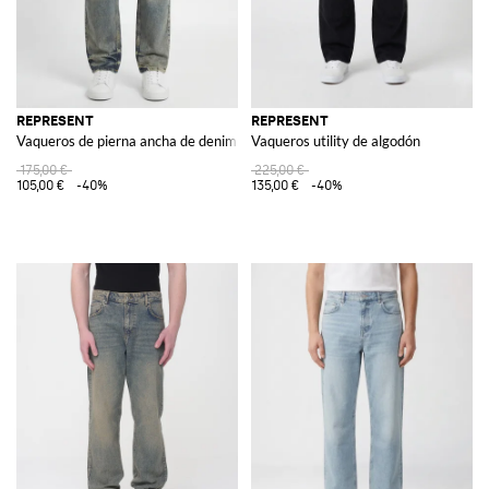
REPRESENT
REPRESENT
Vaqueros de pierna ancha de denim de algodón usado
Vaqueros utility de algodón
175,00 €
225,00 €
105,00 €
-40%
135,00 €
-40%