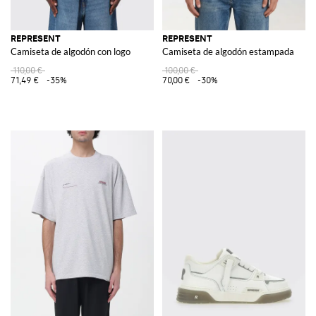
REPRESENT
REPRESENT
Camiseta de algodón con logo
Camiseta de algodón estampada
110,00 €
100,00 €
71,49 €
-35%
70,00 €
-30%