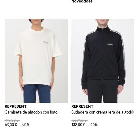
REPRESENT
REPRESENT
Camiseta de algodón con logo
Sudadera con cremallera de algodón
115,00 €
220,00 €
69,00 €
-40%
132,00 €
-40%