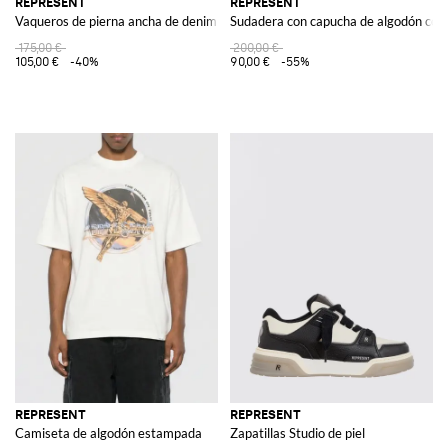
REPRESENT
REPRESENT
Vaqueros de pierna ancha de denim de algodón usado
Sudadera con capucha de algodón con 
175,00 €
200,00 €
105,00 €
-40%
90,00 €
-55%
REPRESENT
REPRESENT
Camiseta de algodón estampada
Zapatillas Studio de piel