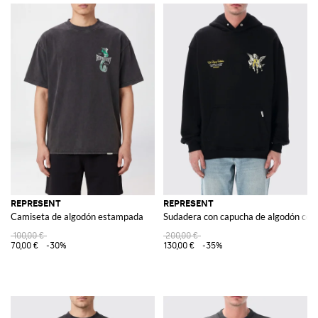
REPRESENT
REPRESENT
Camiseta de algodón estampada
Sudadera con capucha de algodón co
100,00 €
200,00 €
70,00 €
-30%
130,00 €
-35%