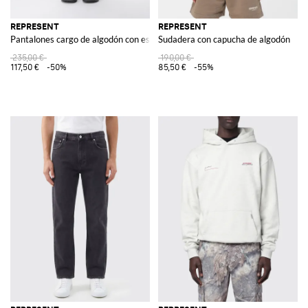
REPRESENT
REPRESENT
Pantalones cargo de algodón con estampado de camuflaje
Sudadera con capucha de algodón
235,00 €
190,00 €
117,50 €
-50%
85,50 €
-55%