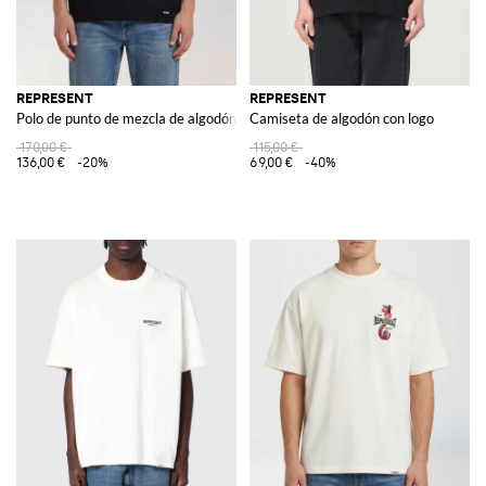
REPRESENT
REPRESENT
Polo de punto de mezcla de algodón
Camiseta de algodón con logo
170,00 €
115,00 €
136,00 €
-20%
69,00 €
-40%