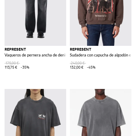
REPRESENT
REPRESENT
Vaqueros de pernera ancha de denim de algodón
Sudadera con capucha de algodón es
175,00 €
240,00 €
113,75 €
-35%
132,00 €
-45%