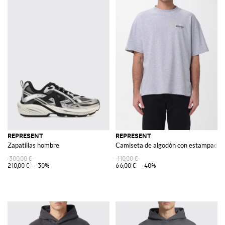
REPRESENT
REPRESENT
Zapatillas hombre
Camiseta de algodón con estampado
300,00 €
110,00 €
210,00 €
-30%
66,00 €
-40%