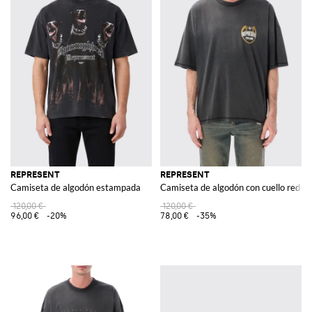
REPRESENT
REPRESENT
Camiseta de algodón estampada
Camiseta de algodón con cuello redon
120,00 €
120,00 €
96,00 €
-20%
78,00 €
-35%