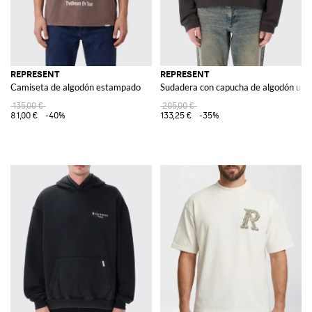
REPRESENT
REPRESENT
Camiseta de algodón estampado
Sudadera con capucha de algodón usa
135,00 €
205,00 €
81,00 €
-40%
133,25 €
-35%