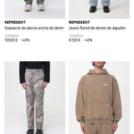
REPRESENT
REPRESENT
Vaqueros de pierna ancha de denim de algodón usado
Jeans flared de denim de algodón
175,00 €
145,00 €
105,00 €
-40%
87,00 €
-40%