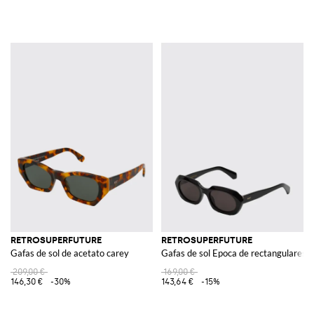
RETROSUPERFUTURE
RETROSUPERFUTURE
Gafas de sol de acetato carey
Gafas de sol Epoca de rectangulares 
209,00 €
169,00 €
146,30 €
-30%
143,64 €
-15%