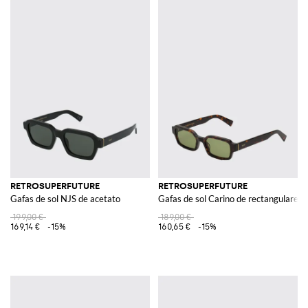
RETROSUPERFUTURE
RETROSUPERFUTURE
Gafas de sol NJS de acetato
Gafas de sol Carino de rectangulares 
199,00 €
189,00 €
169,14 €
-15%
160,65 €
-15%