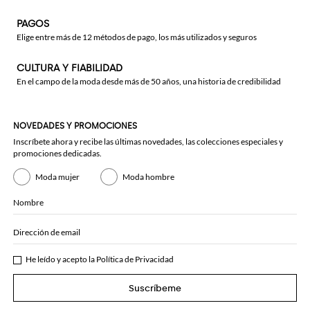
PAGOS
Elige entre más de 12 métodos de pago, los más utilizados y seguros
CULTURA Y FIABILIDAD
En el campo de la moda desde más de 50 años, una historia de credibilidad
NOVEDADES Y PROMOCIONES
Inscríbete ahora y recibe las últimas novedades, las colecciones especiales y
promociones dedicadas.
Moda mujer
Moda hombre
Nombre
Dirección de email
He leído y acepto la
Política de Privacidad
Suscríbeme