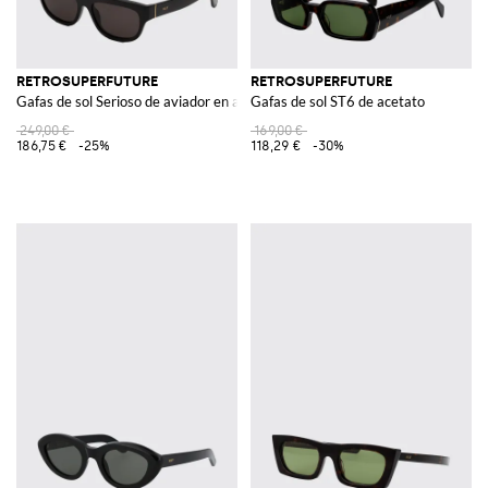
RETROSUPERFUTURE
RETROSUPERFUTURE
Gafas de sol Serioso de aviador en acetato negro
Gafas de sol ST6 de acetato
249,00 €
169,00 €
186,75 €
-25%
118,29 €
-30%