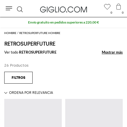
0
0
Buscar
Envío gratuito en pedidos superiores a 220,00 €
HOMBRE
RETROSUPERFUTURE HOMBRE
RETROSUPERFUTURE
Ver todo
RETROSUPERFUTURE
Mostrar más
Mostrar más
26 Productos