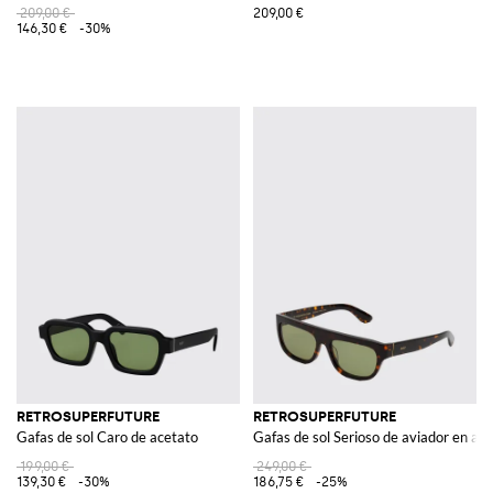
209,00 €
209,00 €
146,30 €
-30%
RETROSUPERFUTURE
RETROSUPERFUTURE
Gafas de sol Caro de acetato
Gafas de sol Serioso de aviador en ac
199,00 €
249,00 €
139,30 €
-30%
186,75 €
-25%