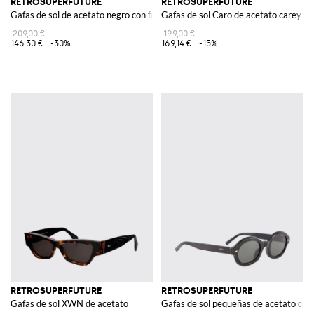
RETROSUPERFUTURE
RETROSUPERFUTURE
Gafas de sol de acetato negro con forma redondeada
Gafas de sol Caro de acetato carey
209,00 €
199,00 €
146,30 €
-30%
169,14 €
-15%
RETROSUPERFUTURE
RETROSUPERFUTURE
Gafas de sol XWN de acetato
Gafas de sol pequeñas de acetato co