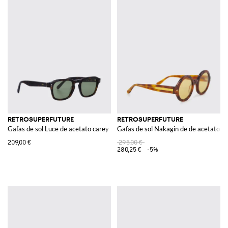
RETROSUPERFUTURE
RETROSUPERFUTURE
Gafas de sol Luce de acetato carey
Gafas de sol Nakagin de de acetato ca
209,00 €
295,00 €
280,25 €
-5%