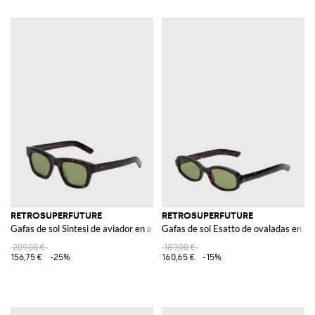
RETROSUPERFUTURE
RETROSUPERFUTURE
Gafas de sol Sintesi de aviador en acetato carey
Gafas de sol Esatto de ovaladas en ac
209,00 €
189,00 €
156,75 €
-25%
160,65 €
-15%