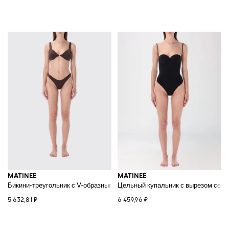
MATINEE
MATINEE
Бикини-треугольник с V-образным вырезом и плавками-бразильяна
Цельный купальник с вырезом серд
5 632,81 ₽
6 459,96 ₽