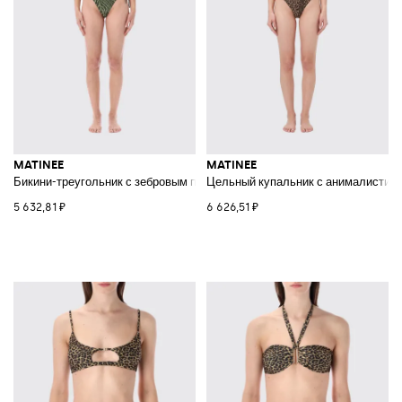
MATINEE
MATINEE
Бикини-треугольник с зебровым принтом на завязках
Цельный купальник с анималистич
5 632,81 ₽
6 626,51 ₽