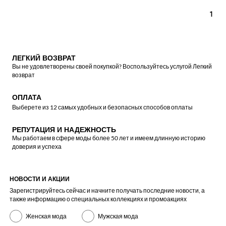
1
ЛЕГКИЙ ВОЗВРАТ
Вы не удовлетворены своей покупкой? Воспользуйтесь услугой Легкий
возврат
ОПЛАТА
Выберете из 12 самых удобных и безопасных способов оплаты
РЕПУТАЦИЯ И НАДЕЖНОСТЬ
Мы работаем в сфере моды более 50 лет и имеем длинную историю
доверия и успеха
НОВОСТИ И АКЦИИ
Зарегистрируйтесь сейчас и начните получать последние новости, а
также информацию о специальных коллекциях и промоакциях
Женская мода
Мужская мода