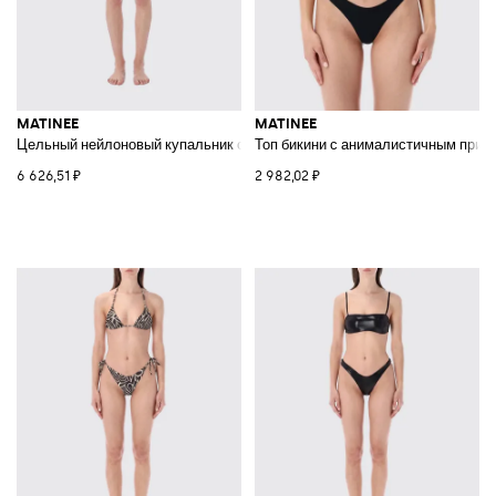
MATINEE
MATINEE
Цельный нейлоновый купальник с вырезом сердечком
Топ бикини с анималистичным прин
6 626,51 ₽
2 982,02 ₽