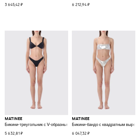
3 645,42 ₽
6 212,94 ₽
MATINEE
MATINEE
Бикини-треугольник с V-образным вырезом и плавками-бразильяна
Бикини-бандо с квадратным вырезо
5 632,81 ₽
6 047,32 ₽