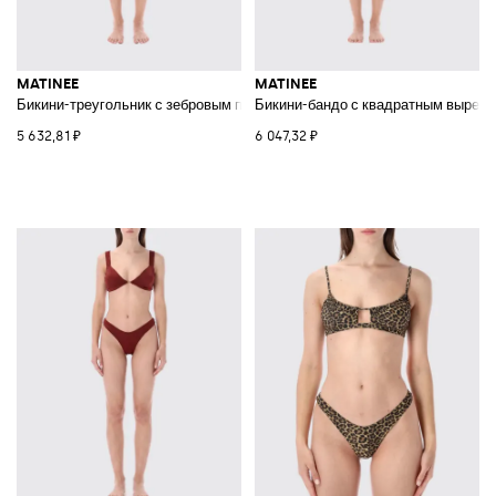
MATINEE
MATINEE
Бикини-треугольник с зебровым принтом на завязках
Бикини-бандо с квадратным вырезо
5 632,81 ₽
6 047,32 ₽