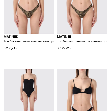
MATINEE
MATINEE
Топ бикини с анималистичным принтом, вырезами и квадратным деколь
Топ бикини с анималистичным прин
3 230,91 ₽
3 645,42 ₽