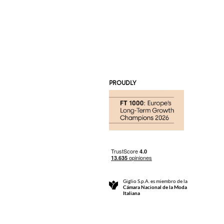
PROUDLY
Giglio S.p.A. es miembro de la
Cámara Nacional de la Moda
Italiana