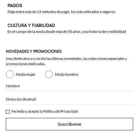
PAGOS
Elige entre más de 12 métodos de pago, los más utilizados y seguros
CULTURA Y FIABILIDAD
En el campo de la moda desde más de 50 años, una historia de credibilidad
NOVEDADES Y PROMOCIONES
Inscríbete ahora y recibe las últimas novedades, las colecciones especiales y
promociones dedicadas.
Moda mujer
Moda hombre
Nombre
Dirección de email
He leído y acepto la
Política de Privacidad
Suscríbeme