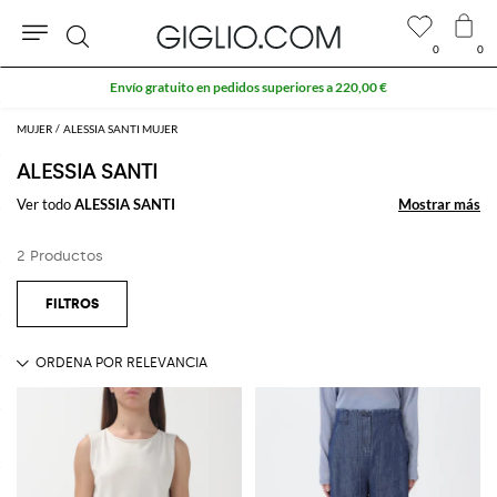
0
0
Buscar
Envío gratuito en pedidos superiores a 220,00 €
MUJER
ALESSIA SANTI MUJER
ALESSIA SANTI
Ver todo
ALESSIA SANTI
Mostrar más
Mostrar más
2 Productos