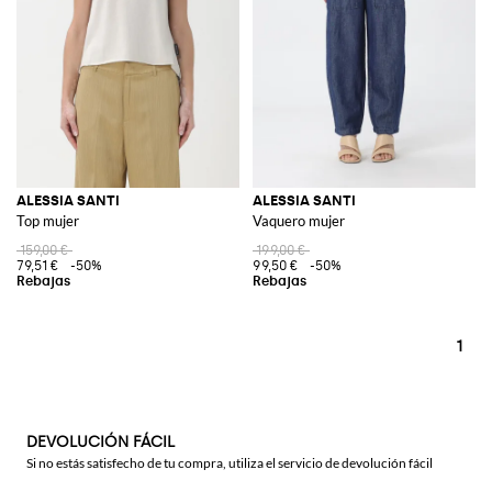
ALESSIA SANTI
ALESSIA SANTI
Top mujer
Vaquero mujer
159,00 €
199,00 €
79,51 €
-50%
99,50 €
-50%
1
DEVOLUCIÓN FÁCIL
Si no estás satisfecho de tu compra, utiliza el servicio de devolución fácil