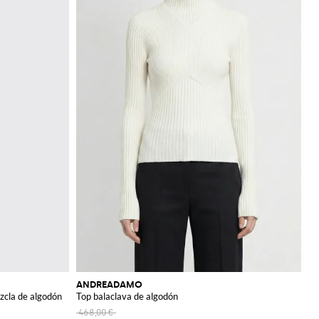
ANDREADAMO
cla de algodón
Top balaclava de algodón
468,00 €