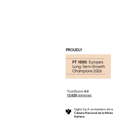
PROUDLY
Giglio S.p.A. es miembro de la
Cámara Nacional de la Moda
Italiana