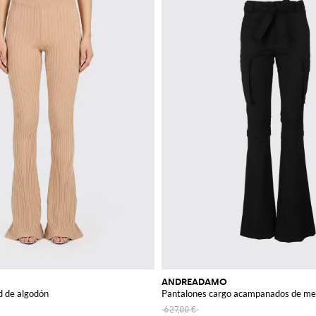
ANDREADAMO
d de algodón
Pantalones cargo acampanados de mez
627,00 €