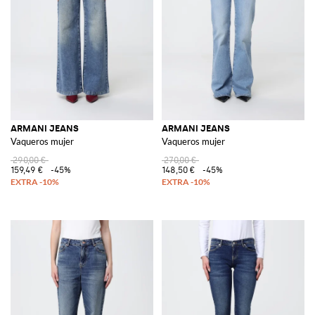
ARMANI JEANS
ARMANI JEANS
Vaqueros mujer
Vaqueros mujer
290,00 €
270,00 €
159,49 €
-45%
148,50 €
-45%