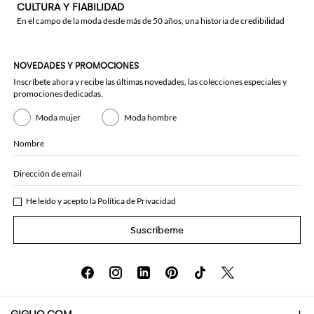
CULTURA Y FIABILIDAD
En el campo de la moda desde más de 50 años, una historia de credibilidad
NOVEDADES Y PROMOCIONES
Inscríbete ahora y recibe las últimas novedades, las colecciones especiales y
promociones dedicadas.
Moda mujer
Moda hombre
Nombre
Dirección de email
He leído y acepto la
Política de Privacidad
Suscríbeme