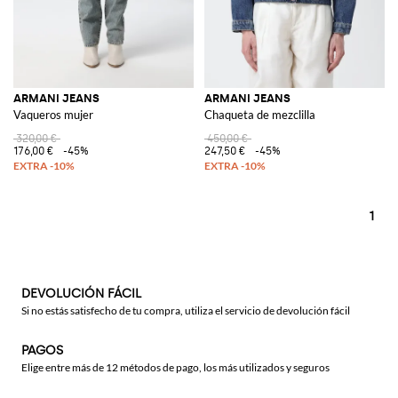
ARMANI JEANS
ARMANI JEANS
Vaqueros mujer
Chaqueta de mezclilla
320,00 €
450,00 €
176,00 €
-45%
247,50 €
-45%
1
DEVOLUCIÓN FÁCIL
Si no estás satisfecho de tu compra, utiliza el servicio de devolución fácil
PAGOS
Elige entre más de 12 métodos de pago, los más utilizados y seguros