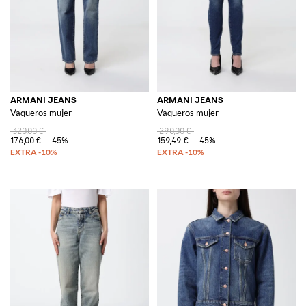
ARMANI JEANS
ARMANI JEANS
Vaqueros mujer
Vaqueros mujer
320,00 €
290,00 €
176,00 €
-45%
159,49 €
-45%