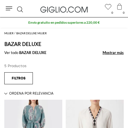
0
0
Buscar
Envío gratuito en pedidos superiores a 220,00 €
MUJER
BAZAR DELUXE MUJER
BAZAR DELUXE
Ver todo
BAZAR DELUXE
Mostrar más
Mostrar más
5 Productos