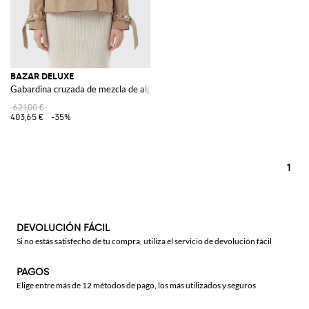
BAZAR DELUXE
Gabardina cruzada de mezcla de algodón
621,00 €
403,65 €
-35%
1
DEVOLUCIÓN FÁCIL
Si no estás satisfecho de tu compra, utiliza el servicio de devolución fácil
PAGOS
Elige entre más de 12 métodos de pago, los más utilizados y seguros