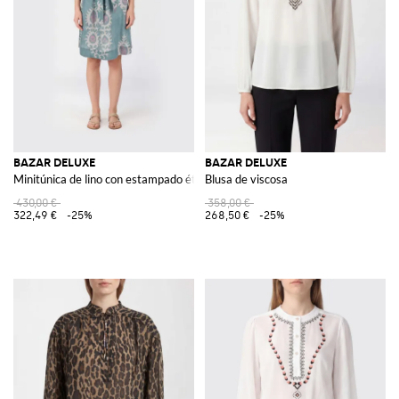
BAZAR DELUXE
BAZAR DELUXE
Minitúnica de lino con estampado étnico y cinturón
Blusa de viscosa
430,00 €
358,00 €
322,49 €
-25%
268,50 €
-25%