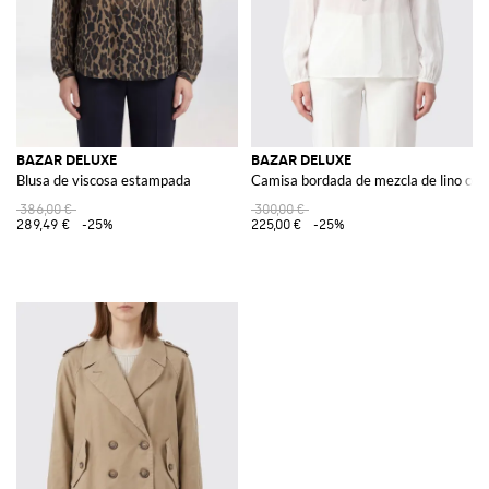
BAZAR DELUXE
BAZAR DELUXE
Blusa de viscosa estampada
Camisa bordada de mezcla de lino con
386,00 €
300,00 €
289,49 €
-25%
225,00 €
-25%