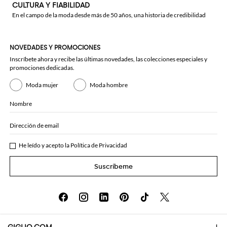
CULTURA Y FIABILIDAD
En el campo de la moda desde más de 50 años, una historia de credibilidad
NOVEDADES Y PROMOCIONES
Inscríbete ahora y recibe las últimas novedades, las colecciones especiales y
promociones dedicadas.
Moda mujer
Moda hombre
Nombre
Dirección de email
He leído y acepto la
Política de Privacidad
Suscríbeme