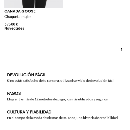
CANADA GOOSE
Chaqueta mujer
675,00 €
1
DEVOLUCIÓN FÁCIL
Si no estás satisfecho de tu compra, utiliza el servicio de devolución fácil
PAGOS
Elige entre más de 12 métodos de pago, los más utilizados y seguros
CULTURA Y FIABILIDAD
En el campo de la moda desde más de 50 años, una historia de credibilidad