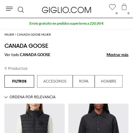
0
0
Buscar
Envío gratuito en pedidos superiores a 220,00 €
MUJER
CANADA GOOSE MUJER
CANADA GOOSE
Ver todo
CANADA GOOSE
Mostrar más
Mostrar más
9 Productos
ACCESORIOS
ROPA
HOMBRE