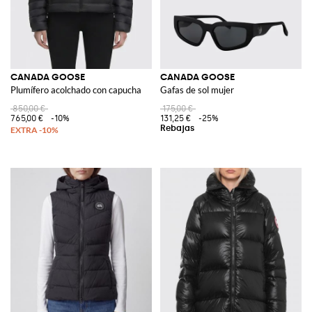
CANADA GOOSE
CANADA GOOSE
Plumífero acolchado con capucha
Gafas de sol mujer
850,00 €
175,00 €
765,00 €
-10%
131,25 €
-25%