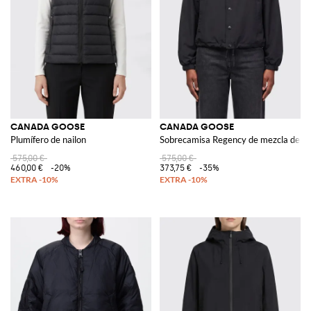
CANADA GOOSE
CANADA GOOSE
Plumífero de nailon
Sobrecamisa Regency de mezcla de a
575,00 €
575,00 €
460,00 €
-20%
373,75 €
-35%