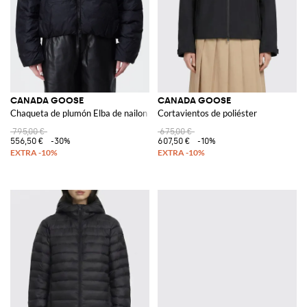
CANADA GOOSE
CANADA GOOSE
Chaqueta de plumón Elba de nailon
Cortavientos de poliéster
795,00 €
675,00 €
556,50 €
-30%
607,50 €
-10%