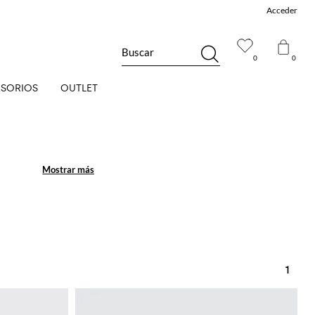
Acceder
Buscar
0
0
SORIOS
OUTLET
Mostrar más
Mostrar más
1