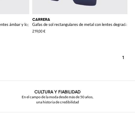
CARRERA
lentes ámbar y logo
Gafas de sol rectangulares de metal con lentes degradadas
219,00 €
1
CULTURA Y FIABILIDAD
En el campo de la moda desde más de 50 años,
una historia de credibilidad