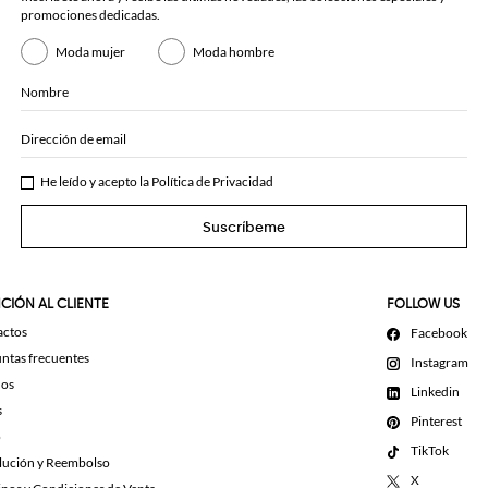
promociones dedicadas.
Moda mujer
Moda hombre
Nombre
Dirección de email
He leído y acepto la
Política de Privacidad
Suscríbeme
CIÓN AL CLIENTE
FOLLOW US
actos
Facebook
ntas frecuentes
Instagram
dos
Linkedin
s
Pinterest
o
TikTok
lución y Reembolso
X