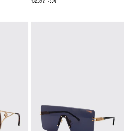
132,30 €
-30%