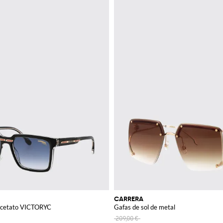
CARRERA
 acetato VICTORYC
Gafas de sol de metal
209,00 €