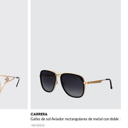
CARRERA
Gafas de sol Aviador rectangulares de metal con doble puen
189,00 €