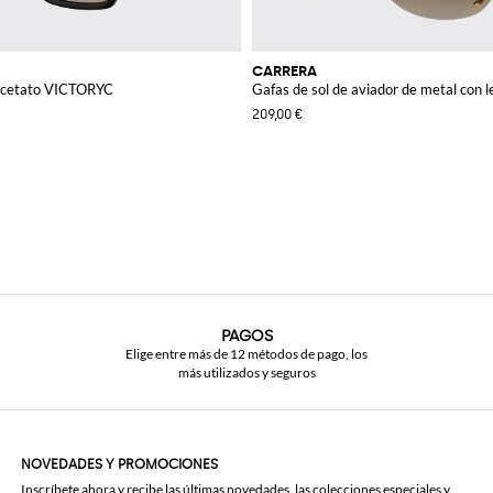
CARRERA
 acetato VICTORYC
Gafas de sol de aviador de metal con 
209,00 €
PAGOS
Elige entre más de 12 métodos de pago, los
más utilizados y seguros
NOVEDADES Y PROMOCIONES
Inscríbete ahora y recibe las últimas novedades, las colecciones especiales y