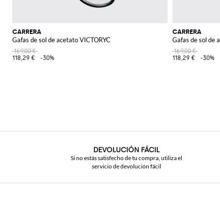
CARRERA
CARRERA
Gafas de sol de acetato VICTORYC
Gafas de sol de
169,00 €
169,00 €
118,29 €
-30%
118,29 €
-30%
DEVOLUCIÓN FÁCIL
Si no estás satisfecho de tu compra, utiliza el
servicio de devolución fácil