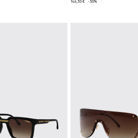
146,30 €
-30%