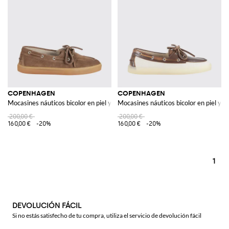
COPENHAGEN
COPENHAGEN
Mocasines náuticos bicolor en piel y lona
Mocasines náuticos bicolor en piel y l
200,00 €
200,00 €
160,00 €
-20%
160,00 €
-20%
1
DEVOLUCIÓN FÁCIL
Si no estás satisfecho de tu compra, utiliza el servicio de devolución fácil