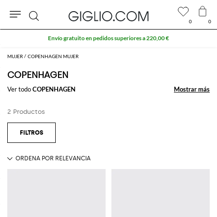
0
0
Buscar
Envío gratuito en pedidos superiores a 220,00 €
MUJER
COPENHAGEN MUJER
COPENHAGEN
Ver todo
COPENHAGEN
Mostrar más
Mostrar más
2 Productos