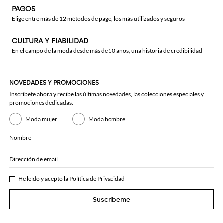
PAGOS
Elige entre más de 12 métodos de pago, los más utilizados y seguros
CULTURA Y FIABILIDAD
En el campo de la moda desde más de 50 años, una historia de credibilidad
NOVEDADES Y PROMOCIONES
Inscríbete ahora y recibe las últimas novedades, las colecciones especiales y
promociones dedicadas.
Moda mujer
Moda hombre
Nombre
Dirección de email
He leído y acepto la
Política de Privacidad
Suscríbeme