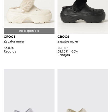
CROCS
CROCS
Zapatos mujer
Zapatos mujer
86,00 €
86,00 €
38,70 €
-55%