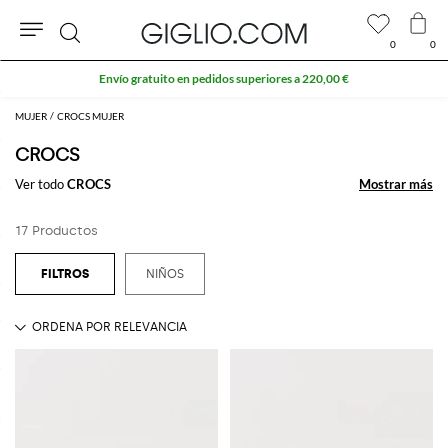
0
0
Buscar
Envío gratuito en pedidos superiores a 220,00 €
MUJER
CROCS MUJER
CROCS
Ver todo
CROCS
Mostrar más
Mostrar más
17 Productos
NIÑOS