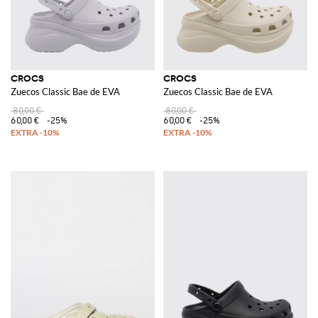
CROCS
CROCS
Zuecos Classic Bae de EVA
Zuecos Classic Bae de EVA
80,00 €
80,00 €
60,00 €
-25%
60,00 €
-25%