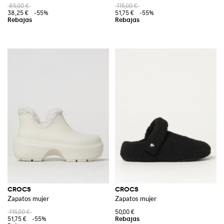
85,00 €
115,00 €
38,25 €
-55%
51,75 €
-55%
CROCS
CROCS
Zapatos mujer
Zapatos mujer
115,00 €
50,00 €
51,75 €
-55%