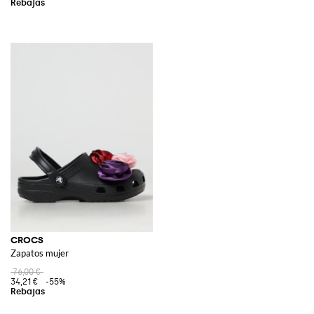
CROCS
Zapatos mujer
76,00 €
34,21 €
-55%