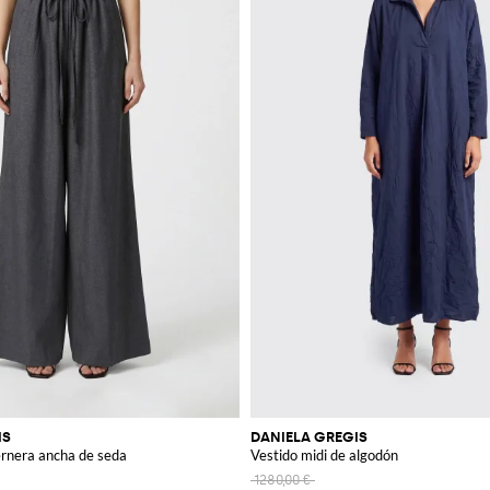
IS
DANIELA GREGIS
ernera ancha de seda
Vestido midi de algodón
1280,00 €