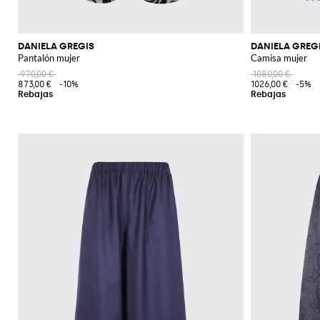
DANIELA GREGIS
DANIELA GREG
Pantalón mujer
Camisa mujer
970,00 €
1080,00 €
873,00 €
-10%
1026,00 €
-5%