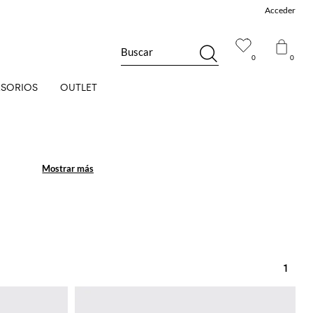
Acceder
Buscar
0
0
SORIOS
OUTLET
Mostrar más
Mostrar más
1