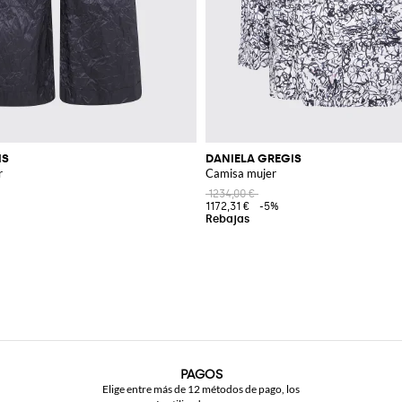
IS
DANIELA GREGIS
r
Camisa mujer
1234,00 €
1172,31 €
-5%
PAGOS
Elige entre más de 12 métodos de pago, los