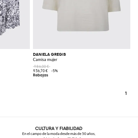
DANIELA GREGIS
Camisa mujer
986,00 €
936,70 €
-5%
1
CULTURA Y FIABILIDAD
En el campo de la moda desde más de 50 años,