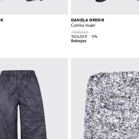
IS
DANIELA GREGIS
Camisa mujer
1080,00 €
1026,00 €
-5%