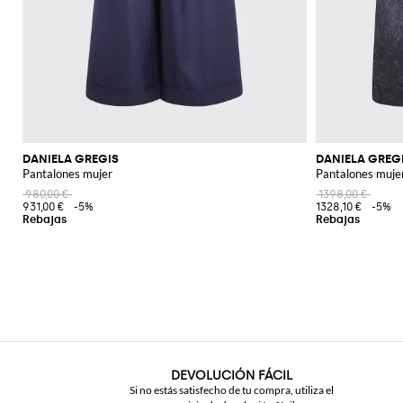
DANIELA GREGIS
DANIELA GREG
Pantalones mujer
Pantalones muje
980,00 €
1398,00 €
931,00 €
-5%
1328,10 €
-5%
DEVOLUCIÓN FÁCIL
Si no estás satisfecho de tu compra, utiliza el