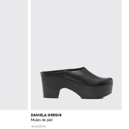
DANIELA GREGIS
Mules de piel
642,00 €