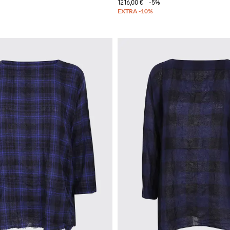
1216,00 €
-5%