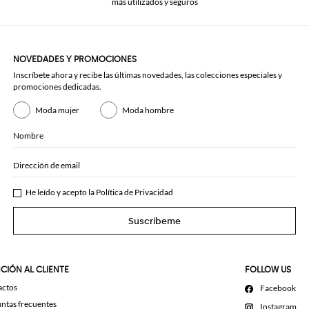
más utilizados y seguros
NOVEDADES Y PROMOCIONES
Inscríbete ahora y recibe las últimas novedades, las colecciones especiales y
promociones dedicadas.
Moda mujer
Moda hombre
Nombre
Dirección de email
He leído y acepto la
Política de Privacidad
Suscríbeme
CIÓN AL CLIENTE
FOLLOW US
actos
Facebook
ntas frecuentes
Instagram