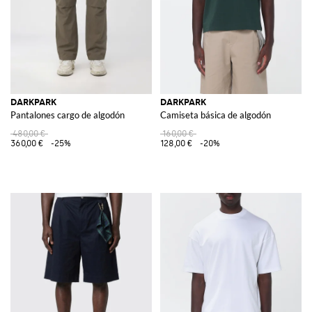
DARKPARK
DARKPARK
Pantalones cargo de algodón
Camiseta básica de algodón
480,00 €
160,00 €
360,00 €
-25%
128,00 €
-20%