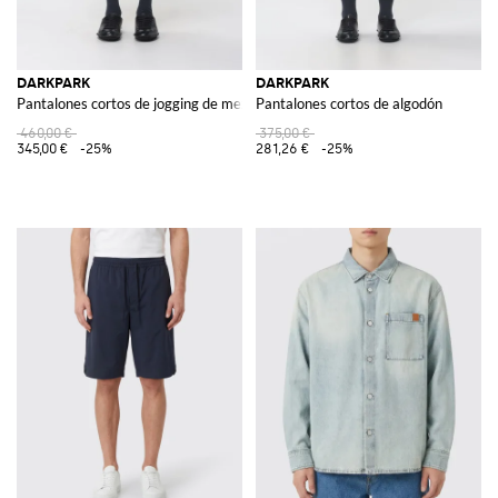
DARKPARK
DARKPARK
Pantalones cortos de jogging de mezclilla
Pantalones cortos de algodón
460,00 €
375,00 €
345,00 €
-25%
281,26 €
-25%