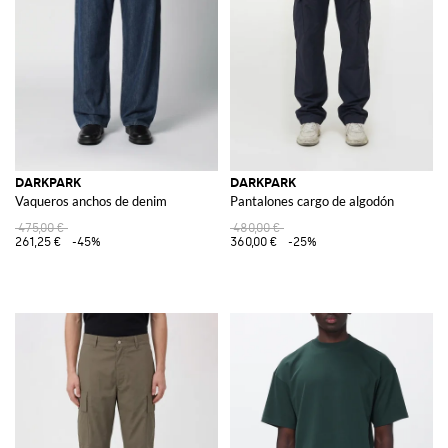
DARKPARK
DARKPARK
Vaqueros anchos de denim
Pantalones cargo de algodón
475,00 €
480,00 €
261,25 €
-45%
360,00 €
-25%