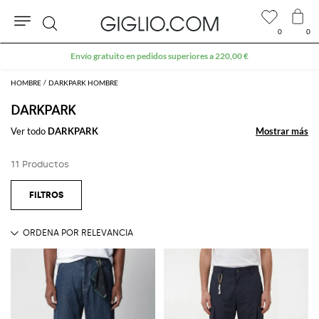
0
0
Buscar
HOMBRE
DARKPARK HOMBRE
DARKPARK
Ver todo
DARKPARK
Mostrar más
Mostrar más
11 Productos