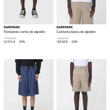
DARKPARK
DARKPARK
Pantalones cortos de algodón
Camiseta básica de algodón
375,00 €
160,00 €
243,76 €
-35%
128,00 €
-20%