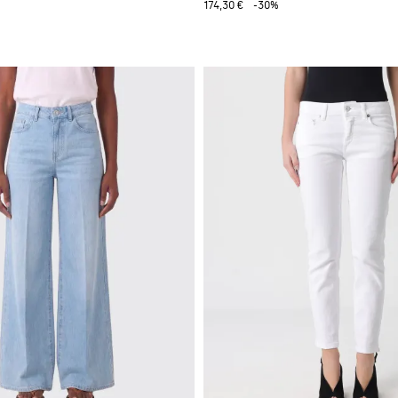
174,30 €
-30%