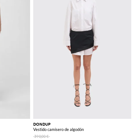
DONDUP
Vestido camisero de algodón
390,00 €