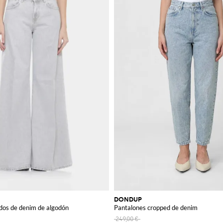
DONDUP
os de denim de algodón
Pantalones cropped de denim
249,00 €