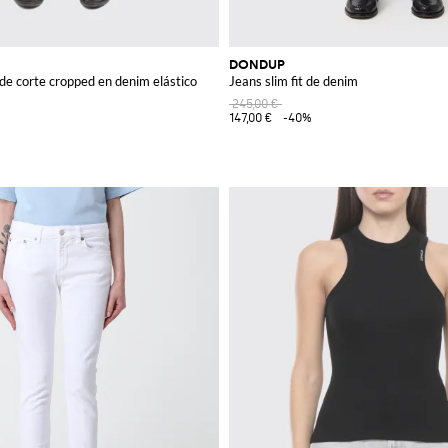
DONDUP
e corte cropped en denim elástico
Jeans slim fit de denim
245,00 €
147,00 €
-40%