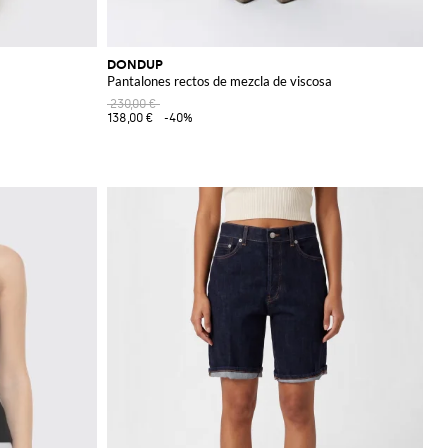
DONDUP
Pantalones rectos de mezcla de viscosa
230,00 €
138,00 €
-40%