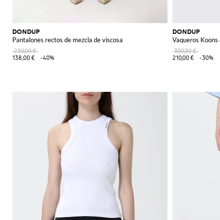
DONDUP
DONDUP
Pantalones rectos de mezcla de viscosa
Vaqueros Koons d
230,00 €
300,00 €
138,00 €
-40%
210,00 €
-30%