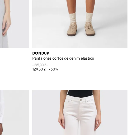
DONDUP
Pantalones cortos de denim elástico
185,00 €
129,50 €
-30%