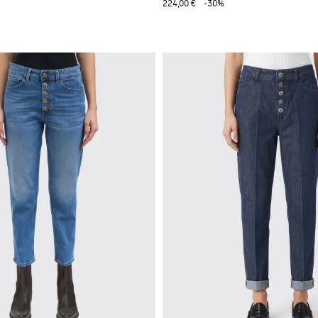
224,00 €
-30%