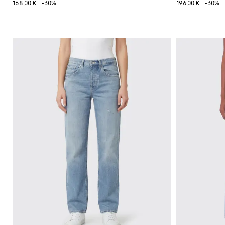
168,00 €
-30%
196,00 €
-30%