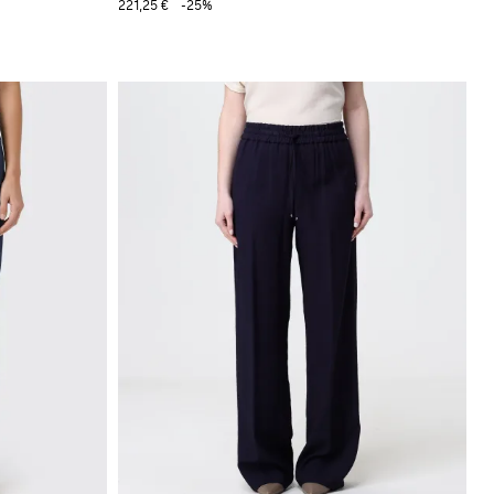
221,25 €
-25%