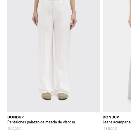
DONDUP
DONDUP
Pantalones palazzo de mezcla de viscosa
Jeans acampanad
240,00 €
280,00 €