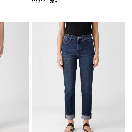
253,50 €
-35%