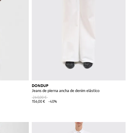
DONDUP
Jeans de pierna ancha de denim elástico
260,00 €
156,00 €
-40%