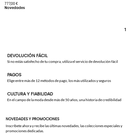
777,00 €
1
DEVOLUCIÓN FÁCIL
Si no estás satisfecho de tu compra, utiliza el servicio de devolución fácil
PAGOS
Elige entre más de 12 métodos de pago, los más utilizados y seguros
CULTURA Y FIABILIDAD
En el campo de la moda desde más de 50 años, una historia de credibilidad
NOVEDADES Y PROMOCIONES
Inscríbete ahora y recibe las últimas novedades, las colecciones especiales y
promociones dedicadas.