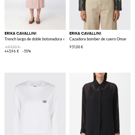
ERIKA CAVALLINI
ERIKA CAVALLINI
Trench largo de doble botonadura en tejido técnico con cinturón
Cazadora bomber de cuero Omar
683,00 €
931,00 €
443,96 €
-35%