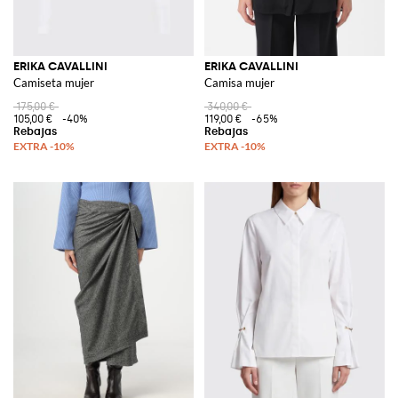
ERIKA CAVALLINI
ERIKA CAVALLINI
Camiseta mujer
Camisa mujer
175,00 €
340,00 €
105,00 €
-40%
119,00 €
-65%