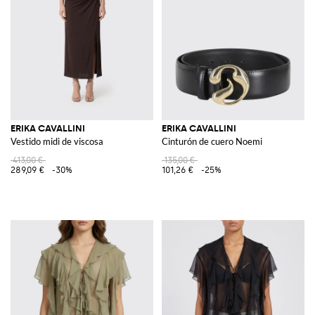
Ver todo
ERIKA CAVALLINI
ERIKA CAVALLINI
ERIKA CAVALLINI
Vestido midi de viscosa
Cinturón de cuero Noemi
413,00 €
135,00 €
289,09 €
-30%
101,26 €
-25%