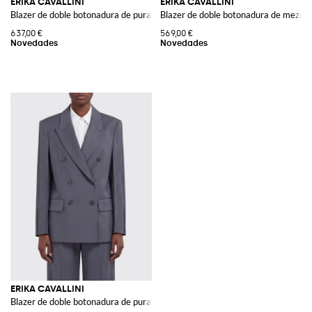
ERIKA CAVALLINI
ERIKA CAVALLINI
Blazer de doble botonadura de pura lana virgen con solapas de pico
Blazer de doble botonadura de mezcla 
637,00 €
569,00 €
ERIKA CAVALLINI
Blazer de doble botonadura de pura lana virgen con hombros acolchados