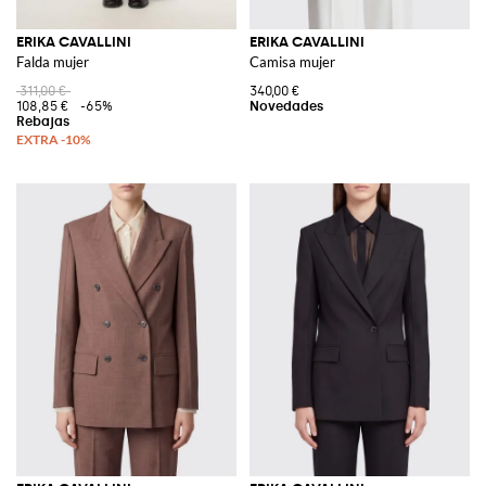
ERIKA CAVALLINI
ERIKA CAVALLINI
Falda mujer
Camisa mujer
311,00 €
340,00 €
108,85 €
-65%