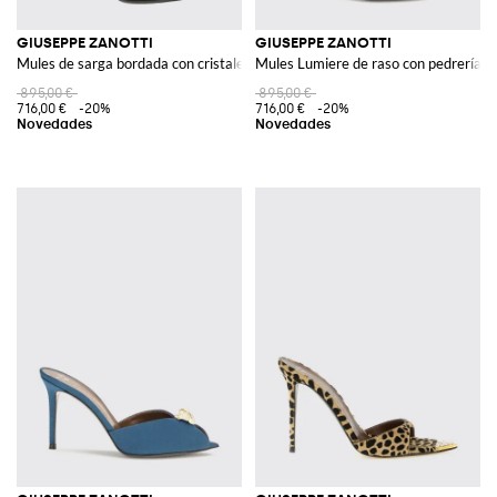
GIUSEPPE ZANOTTI
GIUSEPPE ZANOTTI
Mules de sarga bordada con cristales
Mules Lumiere de raso con pedrería y 
895,00 €
895,00 €
716,00 €
-20%
716,00 €
-20%