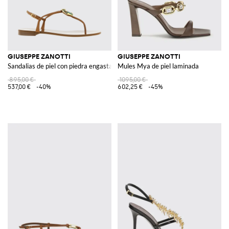
GIUSEPPE ZANOTTI
GIUSEPPE ZANOTTI
Sandalias de piel con piedra engastada
Mules Mya de piel laminada
895,00 €
1095,00 €
537,00 €
-40%
602,25 €
-45%