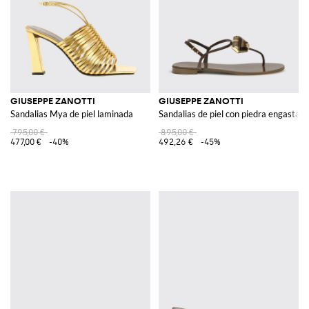
GIUSEPPE ZANOTTI
GIUSEPPE ZANOTTI
Sandalias Mya de piel laminada
Sandalias de piel con piedra engastad
795,00 €
895,00 €
477,00 €
-40%
492,26 €
-45%