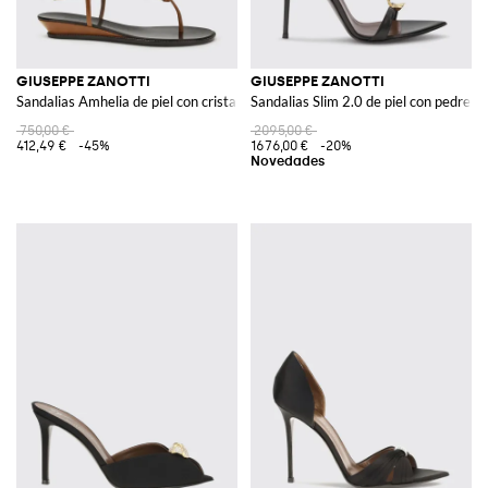
GIUSEPPE ZANOTTI
GIUSEPPE ZANOTTI
Sandalias Amhelia de piel con cristal
Sandalias Slim 2.0 de piel con pedrería
750,00 €
2095,00 €
412,49 €
-45%
1676,00 €
-20%