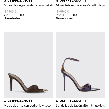
GIUSEPPE ZANOTTI
GIUSEPPE ZANOTTI
Mules de sarga bordada con cristales
Mules Intriigo Savage Zanotti de pelo
895,00 €
1195,00 €
716,00 €
-20%
956,00 €
-20%
GIUSEPPE ZANOTTI
GIUSEPPE ZANOTTI
Mules de ante con pedrería y tacón de aguja
Sandalias de tacón alto Intriigo de cha