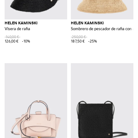
HELEN KAMINSKI
HELEN KAMINSKI
Visera de rafia
Sombrero de pescador de rafia con al
140,00 €
250,00 €
126,00 €
-10%
187,50 €
-25%