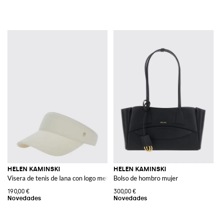
HELEN KAMINSKI
HELEN KAMINSKI
Visera de tenis de lana con logo metálico y tira ajustable
Bolso de hombro mujer
190,00 €
300,00 €