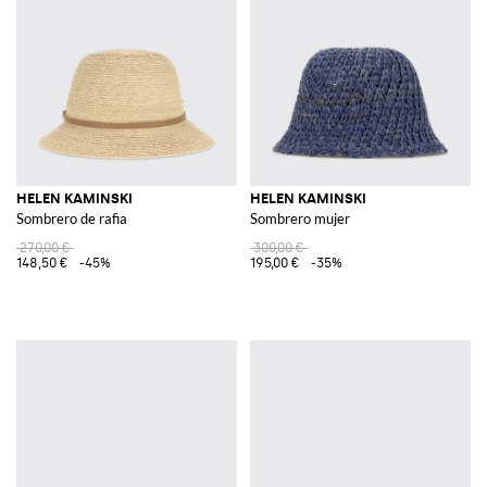
HELEN KAMINSKI
HELEN KAMINSKI
Sombrero de rafia
Sombrero mujer
270,00 €
300,00 €
148,50 €
-45%
195,00 €
-35%