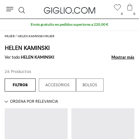
0
0
Buscar
Envío gratuito en pedidos superiores a 220,00 €
MUJER
HELEN KAMINSKI MUJER
HELEN KAMINSKI
Ver todo
HELEN KAMINSKI
Mostrar más
Mostrar más
26 Productos
ACCESORIOS
BOLSOS