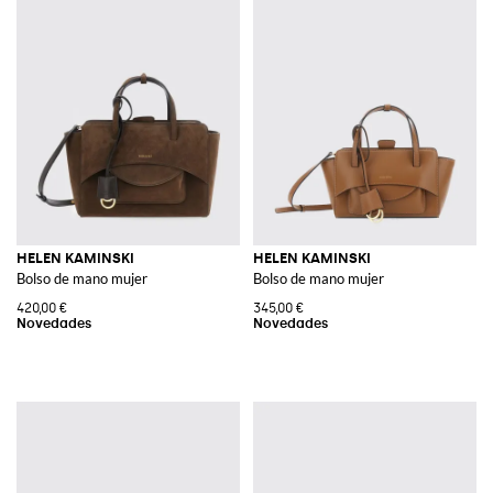
HELEN KAMINSKI
HELEN KAMINSKI
Bolso de mano mujer
Bolso de mano mujer
420,00 €
345,00 €