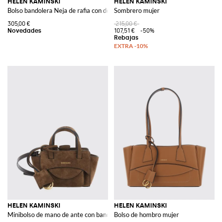
HELEN KAMINSKI
HELEN KAMINSKI
Bolso bandolera Neja de rafia con detalles de piel
Sombrero mujer
305,00 €
215,00 €
107,51 €
-50%
HELEN KAMINSKI
HELEN KAMINSKI
Minibolso de mano de ante con bandolera extraíble
Bolso de hombro mujer