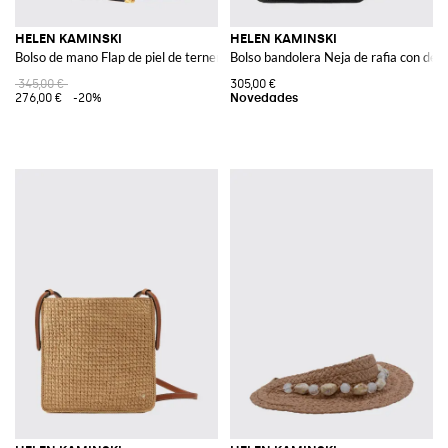
HELEN KAMINSKI
HELEN KAMINSKI
Bolso de mano Flap de piel de ternera lisa con doble asa
Bolso bandolera Neja de rafia con detal
345,00 €
305,00 €
276,00 €
-20%