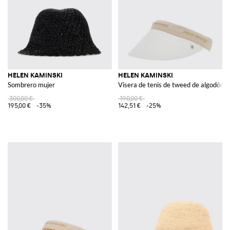
HELEN KAMINSKI
HELEN KAMINSKI
Sombrero mujer
Visera de tenis de tweed de algodón c
300,00 €
190,00 €
195,00 €
-35%
142,51 €
-25%