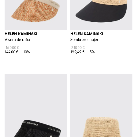
HELEN KAMINSKI
HELEN KAMINSKI
Visera de rafia
Sombrero mujer
160,00 €
210,00 €
144,00 €
-10%
199,49 €
-5%