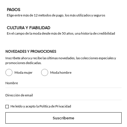
PAGOS
Elige entre más de 12 métodos de pago, los más utilizados y seguros
CULTURA Y FIABILIDAD
En el campo de la moda desde más de 50 años, una historia de credibilidad
NOVEDADES Y PROMOCIONES
Inscríbete ahora y recibe las últimas novedades, las colecciones especiales y
promociones dedicadas.
Moda mujer
Moda hombre
Nombre
Dirección de email
He leído y acepto la
Política de Privacidad
Suscríbeme