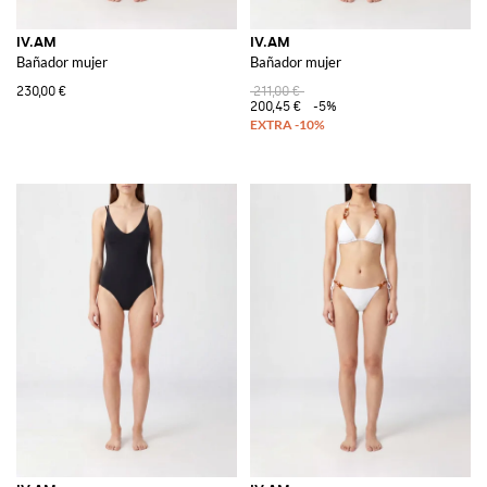
IV.AM
IV.AM
Bañador mujer
Bañador mujer
230,00 €
211,00 €
200,45 €
-5%