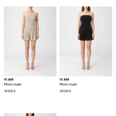
IV.AM
IV.AM
Mono mujer
Mono mujer
189,00 €
189,00 €