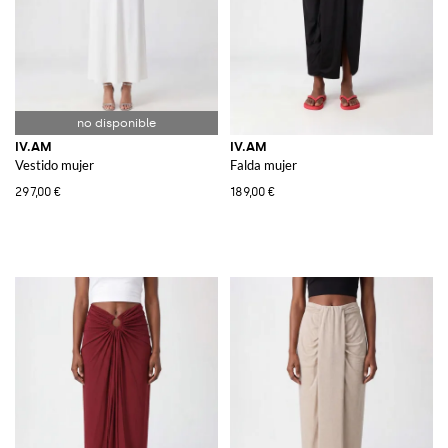
IV.AM
IV.AM
Vestido mujer
Falda mujer
297,00 €
189,00 €