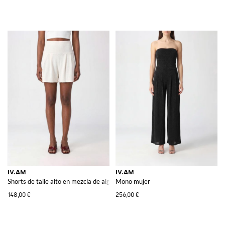
IV.AM
IV.AM
Shorts de talle alto en mezcla de algodón elástico
Mono mujer
148,00 €
256,00 €