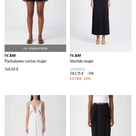
IV.AM
IV.AM
Pantalones cortos mujer
Vestido mujer
148,00 €
297,00 €
282,15 €
-5%