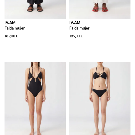
IV.AM
IV.AM
Falda mujer
Falda mujer
189,00 €
189,00 €