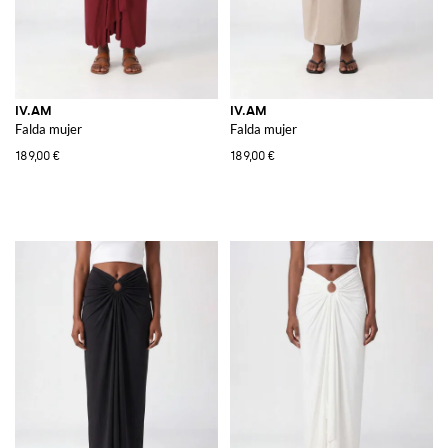
IV.AM
IV.AM
Falda mujer
Falda mujer
189,00 €
189,00 €