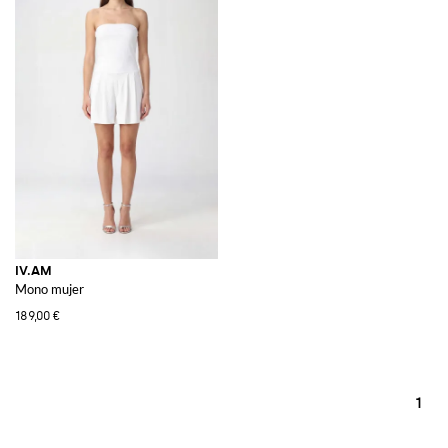
IV.AM
Mono mujer
189,00 €
1