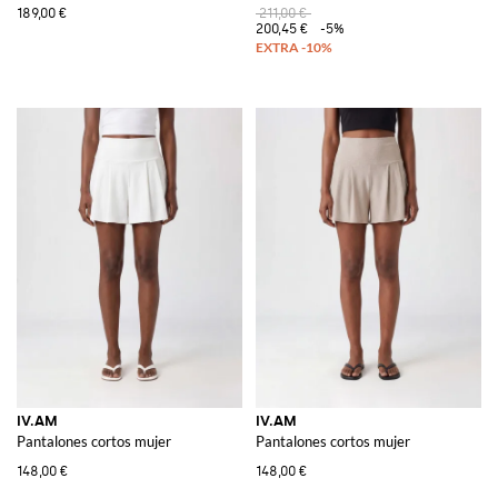
189,00 €
211,00 €
200,45 €
-5%
IV.AM
IV.AM
Pantalones cortos mujer
Pantalones cortos mujer
148,00 €
148,00 €