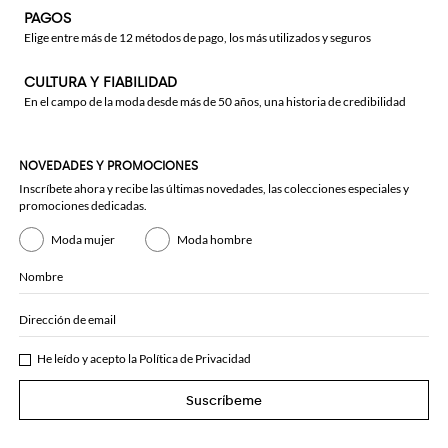
PAGOS
Elige entre más de 12 métodos de pago, los más utilizados y seguros
CULTURA Y FIABILIDAD
En el campo de la moda desde más de 50 años, una historia de credibilidad
NOVEDADES Y PROMOCIONES
Inscríbete ahora y recibe las últimas novedades, las colecciones especiales y
promociones dedicadas.
Moda mujer
Moda hombre
Nombre
Dirección de email
He leído y acepto la
Política de Privacidad
Suscríbeme