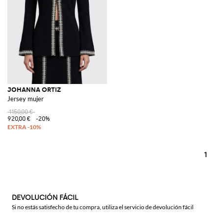
JOHANNA ORTIZ
Jersey mujer
1150,00 €
920,00 €
-20%
1
DEVOLUCIÓN FÁCIL
Si no estás satisfecho de tu compra, utiliza el servicio de devolución fácil