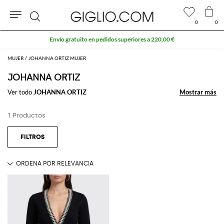
0
0
Buscar
Envío gratuito en pedidos superiores a 220,00 €
MUJER
JOHANNA ORTIZ MUJER
JOHANNA ORTIZ
Ver todo
JOHANNA ORTIZ
Mostrar más
Mostrar más
1 Productos