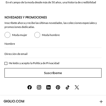
En el campo de la moda desde más de 50 años, una historia de credibilidad
NOVEDADES Y PROMOCIONES
Inscríbete ahora y recibe las últimas novedades, las colecciones especiales y
promociones dedicadas.
Moda mujer
Moda hombre
Nombre
Dirección de email
He leído y acepto la
Política de Privacidad
Suscríbeme
GIGLIO.COM