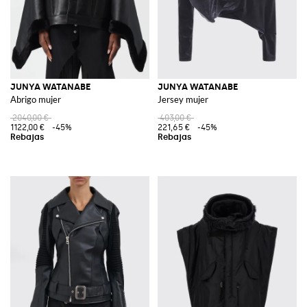
JUNYA WATANABE
JUNYA WATANABE
Abrigo mujer
Jersey mujer
2040,00 €
403,00 €
1122,00 €
-45%
221,65 €
-45%