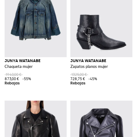
JUNYA WATANABE
JUNYA WATANABE
Chaqueta mujer
Zapatos planos mujer
1940,00 €
1325,00 €
873,00 €
-55%
728,75 €
-45%