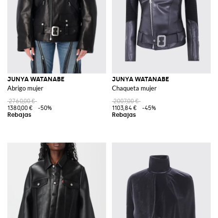
JUNYA WATANABE
JUNYA WATANABE
Abrigo mujer
Chaqueta mujer
2760,00 €
2007,00 €
1380,00 €
-50%
1103,84 €
-45%