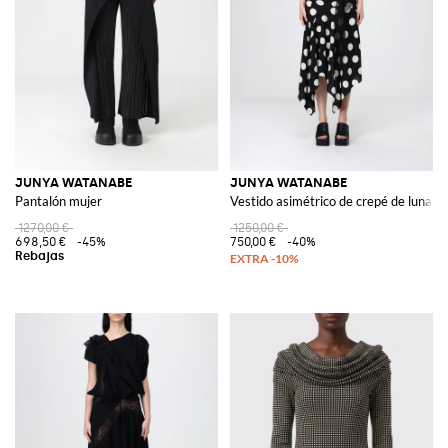
JUNYA WATANABE
JUNYA WATANABE
Pantalón mujer
Vestido asimétrico de crepé de lunare
1270,00 €
1250,00 €
698,50 €
-45%
750,00 €
-40%