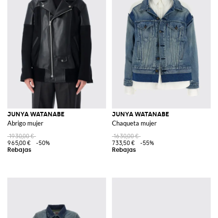
JUNYA WATANABE
JUNYA WATANABE
Abrigo mujer
Chaqueta mujer
1930,00 €
1630,00 €
965,00 €
-50%
733,50 €
-55%