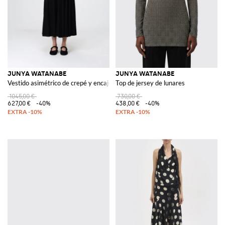
JUNYA WATANABE
JUNYA WATANABE
Vestido asimétrico de crepé y encaje
Top de jersey de lunares
1045,00 €
730,00 €
627,00 €
-40%
438,00 €
-40%