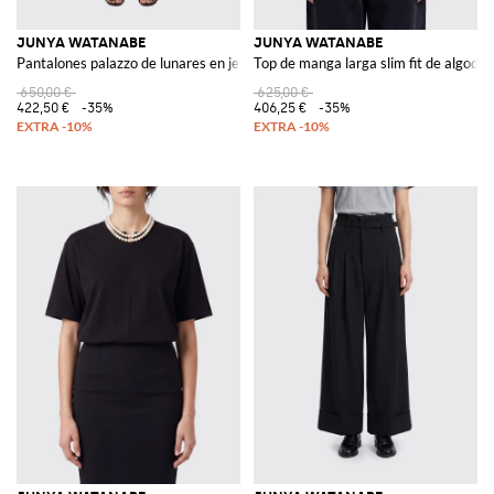
JUNYA WATANABE
JUNYA WATANABE
Pantalones palazzo de lunares en jersey con cintura elástica y cordón
Top de manga larga slim fit de algodó
650,00 €
625,00 €
422,50 €
-35%
406,25 €
-35%