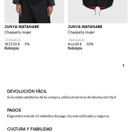
JUNYA WATANABE
JUNYA WATANABE
Chaqueta mujer
Chaqueta mujer
1930,00 €
1880,00 €
1833,50 €
-5%
846,00 €
-55%
1
DEVOLUCIÓN FÁCIL
Si no estás satisfecho de tu compra, utiliza el servicio de devolución fácil
PAGOS
Elige entre más de 12 métodos de pago, los más utilizados y seguros
CULTURA Y FIABILIDAD