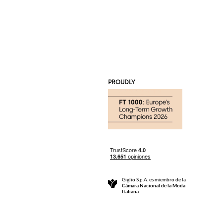
PROUDLY
Giglio S.p.A. es miembro de la
Cámara Nacional de la Moda
Italiana