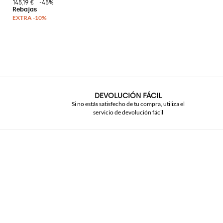
145,19 €
-45%
DEVOLUCIÓN FÁCIL
Si no estás satisfecho de tu compra, utiliza el
servicio de devolución fácil