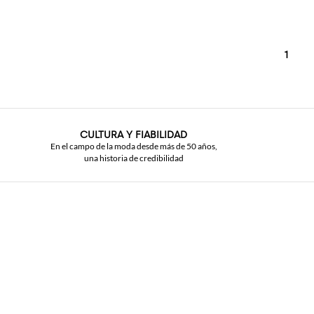
1
CULTURA Y FIABILIDAD
En el campo de la moda desde más de 50 años,
una historia de credibilidad