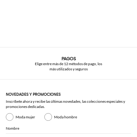
PAGOS
Elige entre más de 12 métodos de pago, los
más utilizados y seguros
NOVEDADES Y PROMOCIONES
Inscríbete ahora y recibe las últimas novedades, las colecciones especiales y
promociones dedicadas.
Moda mujer
Moda hombre
Nombre