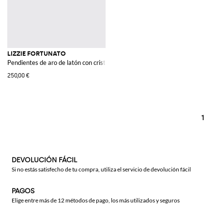
LIZZIE FORTUNATO
Pendientes de aro de latón con cristales aplicados
250,00 €
1
DEVOLUCIÓN FÁCIL
Si no estás satisfecho de tu compra, utiliza el servicio de devolución fácil
PAGOS
Elige entre más de 12 métodos de pago, los más utilizados y seguros