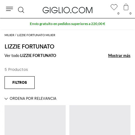
0
0
Buscar
Envío gratuito en pedidos superiores a 220,00 €
MUJER
LIZZIE FORTUNATO MUJER
LIZZIE FORTUNATO
Ver todo
LIZZIE FORTUNATO
Mostrar más
Mostrar más
5 Productos