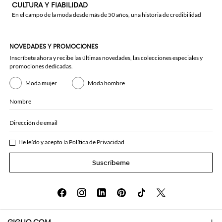
CULTURA Y FIABILIDAD
En el campo de la moda desde más de 50 años, una historia de credibilidad
NOVEDADES Y PROMOCIONES
Inscríbete ahora y recibe las últimas novedades, las colecciones especiales y
promociones dedicadas.
Moda mujer
Moda hombre
Nombre
Dirección de email
He leído y acepto la
Política de Privacidad
Suscríbeme