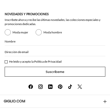
NOVEDADES Y PROMOCIONES
Inscríbete ahora y recibe las últimas novedades, las colecciones especiales y
promociones dedicadas.
Moda mujer
Moda hombre
Nombre
Dirección de email
He leído y acepto la
Política de Privacidad
Suscríbeme
GIGLIO.COM