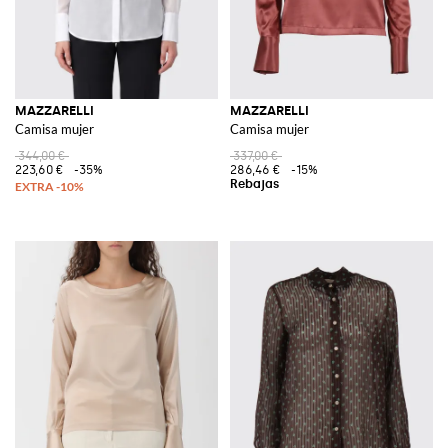
MAZZARELLI
MAZZARELLI
Camisa mujer
Camisa mujer
344,00 €
337,00 €
223,60 €
-35%
286,46 €
-15%