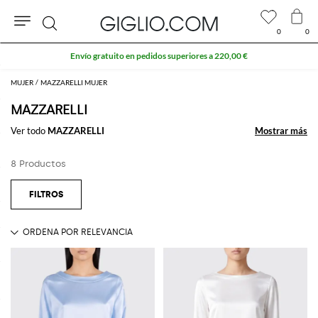
0
0
Buscar
Envío gratuito en pedidos superiores a 220,00 €
MUJER
MAZZARELLI MUJER
MAZZARELLI
Ver todo
MAZZARELLI
Mostrar más
Mostrar más
8 Productos