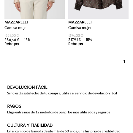
MAZZARELLI
MAZZARELLI
Camisa mujer
Camisa mujer
337,00 €
374,00 €
286,46 €
-15%
317,91 €
-15%
1
DEVOLUCIÓN FÁCIL
Si no estás satisfecho de tu compra, utiliza el servicio de devolución fácil
PAGOS
Elige entre más de 12 métodos de pago, los más utilizados y seguros
CULTURA Y FIABILIDAD
En el campo de la moda desde más de 50 años, una historia de credibilidad