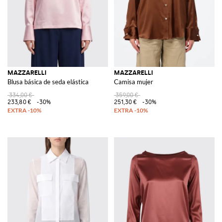
MAZZARELLI
MAZZARELLI
Blusa básica de seda elástica
Camisa mujer
334,00 €
359,00 €
233,80 €
-30%
251,30 €
-30%