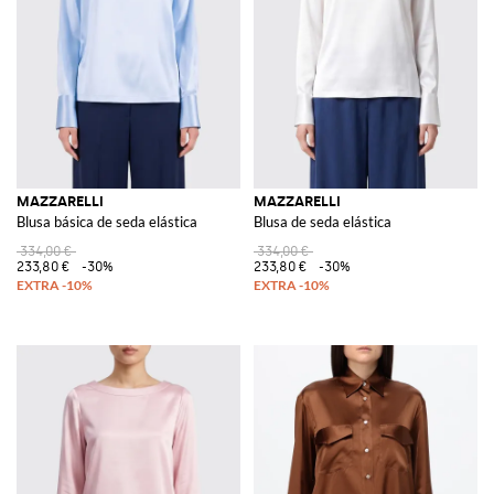
MAZZARELLI
MAZZARELLI
Blusa básica de seda elástica
Blusa de seda elástica
334,00 €
334,00 €
233,80 €
-30%
233,80 €
-30%