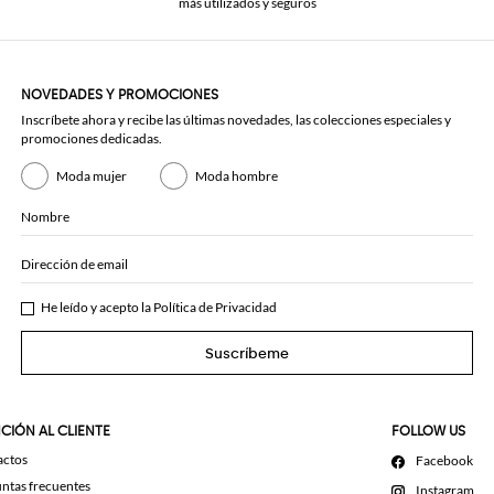
más utilizados y seguros
NOVEDADES Y PROMOCIONES
Inscríbete ahora y recibe las últimas novedades, las colecciones especiales y
promociones dedicadas.
Moda mujer
Moda hombre
Nombre
Dirección de email
He leído y acepto la
Política de Privacidad
Suscríbeme
CIÓN AL CLIENTE
FOLLOW US
actos
Facebook
ntas frecuentes
Instagram