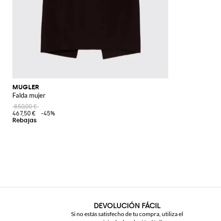
MUGLER
Falda mujer
850,00 €
467,50 €
-45%
DEVOLUCIÓN FÁCIL
Si no estás satisfecho de tu compra, utiliza el