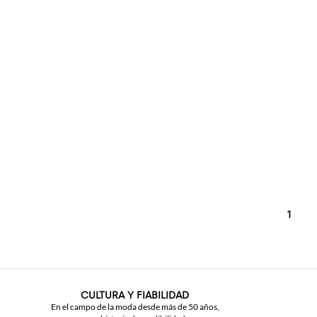
1
CULTURA Y FIABILIDAD
En el campo de la moda desde más de 50 años,