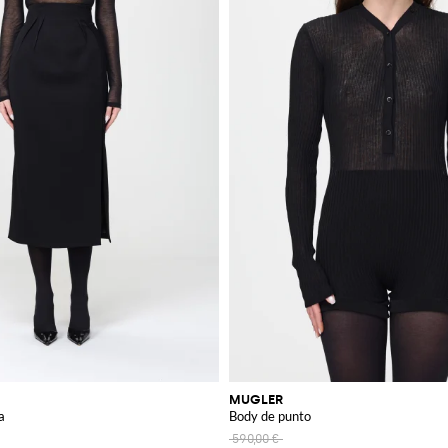
MUGLER
a
Body de punto
590,00 €