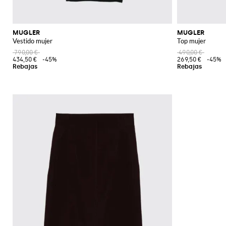
MUGLER
MUGLER
Vestido mujer
Top mujer
790,00 €
490,00 €
434,50 €
-45%
269,50 €
-45%