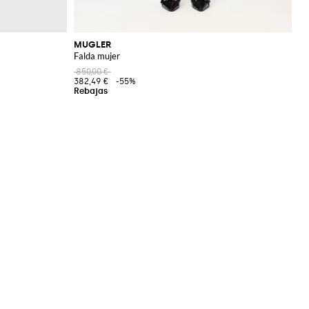
MUGLER
Falda mujer
850,00 €
382,49 €
-55%