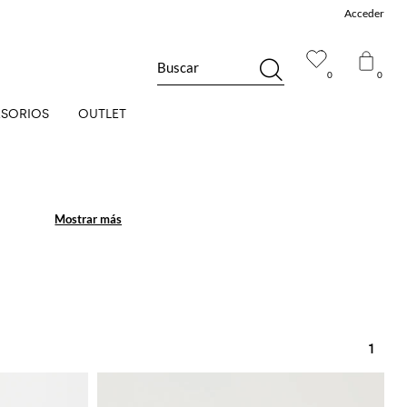
Acceder
Buscar
0
0
SORIOS
OUTLET
Mostrar más
Mostrar más
1