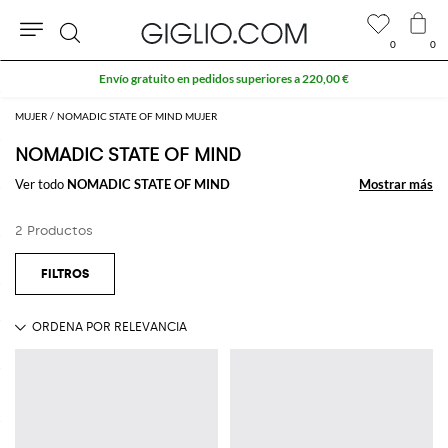
0
0
Buscar
Envío gratuito en pedidos superiores a 220,00 €
MUJER
NOMADIC STATE OF MIND MUJER
NOMADIC STATE OF MIND
Ver todo
NOMADIC STATE OF MIND
Mostrar más
Mostrar más
2 Productos