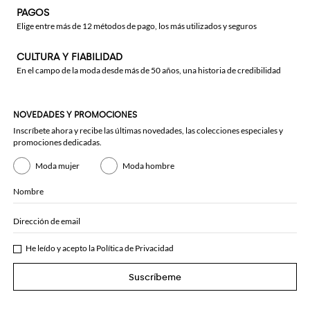
PAGOS
Elige entre más de 12 métodos de pago, los más utilizados y seguros
CULTURA Y FIABILIDAD
En el campo de la moda desde más de 50 años, una historia de credibilidad
NOVEDADES Y PROMOCIONES
Inscríbete ahora y recibe las últimas novedades, las colecciones especiales y
promociones dedicadas.
Moda mujer
Moda hombre
Nombre
Dirección de email
He leído y acepto la
Política de Privacidad
Suscríbeme