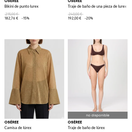
OSÉREE
OSÉREE
Bikini de punto lurex
Traje de baño de una pieza de lurex
215,00 €
240,00 €
182,76 €
-15%
192,00 €
-20%
OSÉREE
OSÉREE
Camisa de lúrex
Traje de baño de lúrex