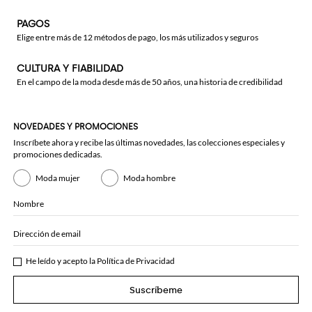
PAGOS
Elige entre más de 12 métodos de pago, los más utilizados y seguros
CULTURA Y FIABILIDAD
En el campo de la moda desde más de 50 años, una historia de credibilidad
NOVEDADES Y PROMOCIONES
Inscríbete ahora y recibe las últimas novedades, las colecciones especiales y
promociones dedicadas.
Moda mujer
Moda hombre
Nombre
Dirección de email
He leído y acepto la
Política de Privacidad
Suscríbeme