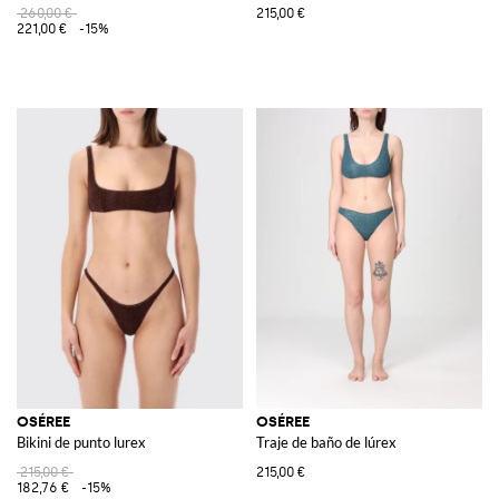
260,00 €
215,00 €
221,00 €
-15%
OSÉREE
OSÉREE
Bikini de punto lurex
Traje de baño de lúrex
215,00 €
215,00 €
182,76 €
-15%