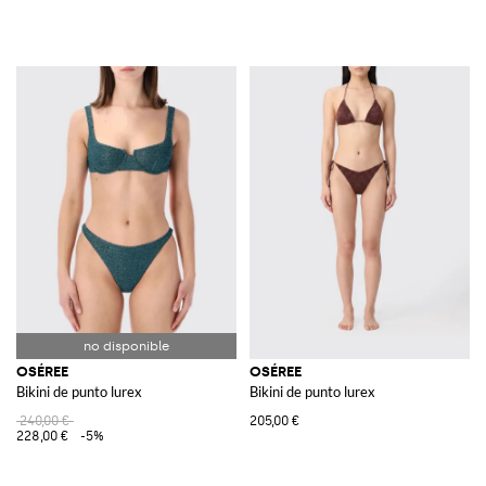
OSÉREE
OSÉREE
Bikini de punto lurex
Bikini de punto lurex
240,00 €
205,00 €
228,00 €
-5%