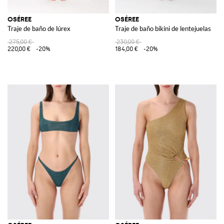
OSÉREE
OSÉREE
Traje de baño de lúrex
Traje de baño bikini de lentejuelas
275,00 €
230,00 €
220,00 €
-20%
184,00 €
-20%