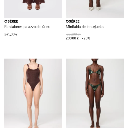
OSÉREE
OSÉREE
Pantalones palazzo de lúrex
Minifalda de lentejuelas
245,00 €
250,00 €
200,00 €
-20%