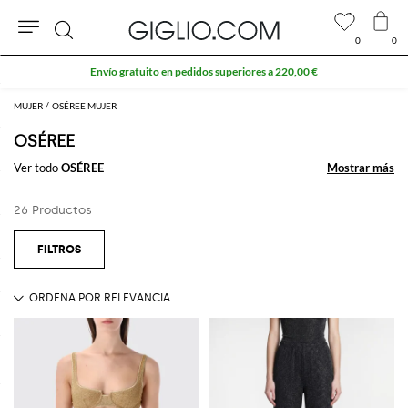
0
0
Buscar
Envío gratuito en pedidos superiores a 220,00 €
MUJER
OSÉREE MUJER
OSÉREE
Ver todo
OSÉREE
Mostrar más
Mostrar más
26 Productos