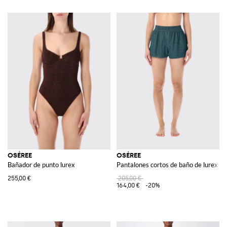
OSÉREE
OSÉREE
Bañador de punto lurex
Pantalones cortos de baño de lurex
255,00 €
205,00 €
164,00 €
-20%