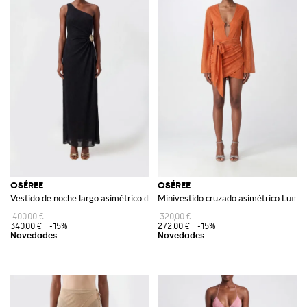
OSÉREE
OSÉREE
Vestido de noche largo asimétrico de lurex
Minivestido cruzado asimétrico Lumier
400,00 €
320,00 €
340,00 €
-15%
272,00 €
-15%