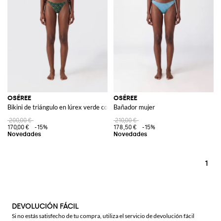
OSÉREE
OSÉREE
Bikini de triángulo en lúrex verde con estampado de cebra
Bañador mujer
200,00 €
210,00 €
170,00 €
-15%
178,50 €
-15%
1
DEVOLUCIÓN FÁCIL
Si no estás satisfecho de tu compra, utiliza el servicio de devolución fácil