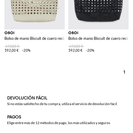
OSOI
OSOI
Bolso de mano Biscuit de cuero reciclado trenzado con doble asa
Bolso de mano Biscuit de cuero recicl
490,00 €
490,00 €
392,00 €
-20%
392,00 €
-20%
1
DEVOLUCIÓN FÁCIL
Si no estás satisfecho de tu compra, utiliza el servicio de devolución fácil
PAGOS
Elige entre más de 12 métodos de pago, los más utilizados y seguros