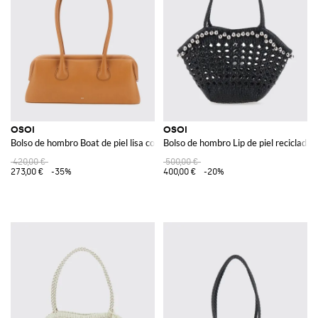
OSOI
OSOI
Bolso de hombro Boat de piel lisa con doble asa y logo lettering
Bolso de hombro Lip de piel reciclada 
420,00 €
500,00 €
273,00 €
-35%
400,00 €
-20%