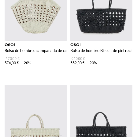
OSOI
OSOI
Bolso de hombro acampanado de cuero reciclado trenzado con charm del lo
Bolso de hombro Biscuit de piel recicl
470,00 €
440,00 €
376,00 €
-20%
352,00 €
-20%