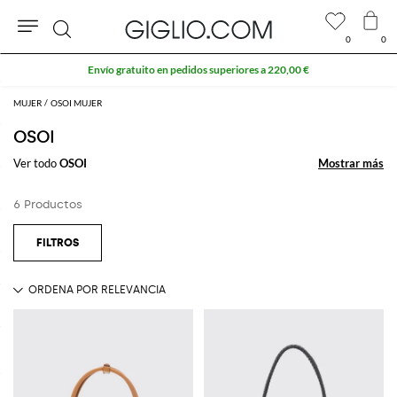
0
0
Buscar
Envío gratuito en pedidos superiores a 220,00 €
MUJER
OSOI MUJER
OSOI
Ver todo
OSOI
Mostrar más
Mostrar más
6 Productos