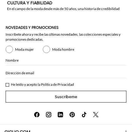
CULTURA Y FIABILIDAD
En el campo de la moda desde más de 50 años, una historia de credibilidad
NOVEDADES Y PROMOCIONES
Inscríbete ahora y recibe las últimas novedades, las colecciones especiales y
promociones dedicadas.
Moda mujer
Moda hombre
Nombre
Dirección de email
He leído y acepto la
Política de Privacidad
Suscríbeme