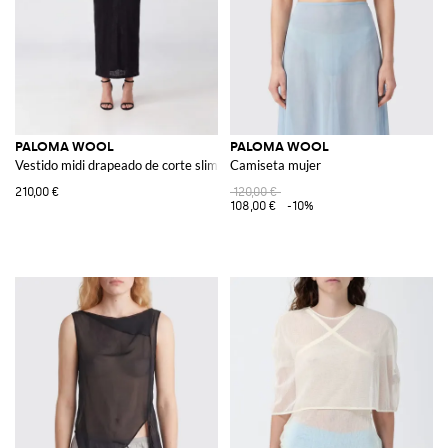
PALOMA WOOL
PALOMA WOOL
Vestido midi drapeado de corte slim de algodón orgánico
Camiseta mujer
210,00 €
120,00 €
108,00 €
-10%