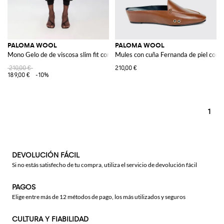
PALOMA WOOL
PALOMA WOOL
Mono Gelo de de viscosa slim fit con hombros descubiertos
Mules con cuña Fernanda de piel con 
210,00 €
210,00 €
189,00 €
-10%
1
DEVOLUCIÓN FÁCIL
Si no estás satisfecho de tu compra, utiliza el servicio de devolución fácil
PAGOS
Elige entre más de 12 métodos de pago, los más utilizados y seguros
CULTURA Y FIABILIDAD