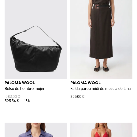
PALOMA WOOL
PALOMA WOOL
Bolso de hombro mujer
Falda pareo midi de mezcla de lana y ta
383,00 €
235,00 €
325,54 €
-15%