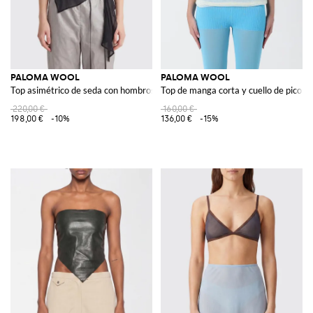
PALOMA WOOL
PALOMA WOOL
Top asimétrico de seda con hombros descubiertos y cuello redondo
Top de manga corta y cuello de pico e
220,00 €
160,00 €
198,00 €
-10%
136,00 €
-15%