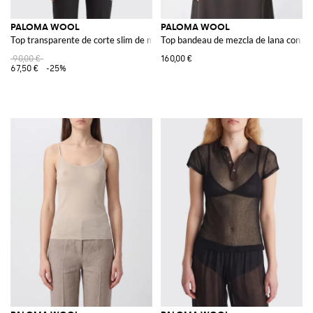
PALOMA WOOL
PALOMA WOOL
Top transparente de corte slim de mezcla de algodón con cuello de pico
Top bandeau de mezcla de lana con ho
90,00 €
160,00 €
67,50 €
-25%