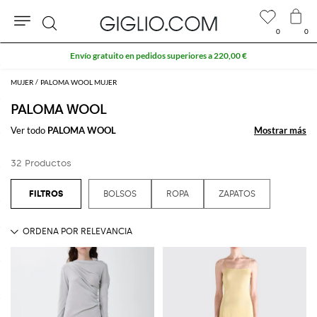
0
0
Buscar
Envío gratuito en pedidos superiores a 220,00 €
MUJER
PALOMA WOOL MUJER
PALOMA WOOL
Ver todo
PALOMA WOOL
Mostrar más
Mostrar más
32 Productos
BOLSOS
ROPA
ZAPATOS