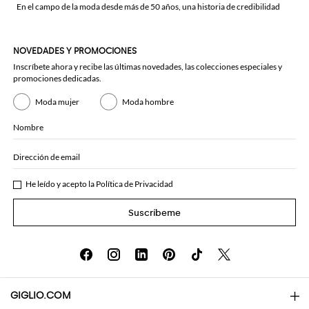
En el campo de la moda desde más de 50 años, una historia de credibilidad
NOVEDADES Y PROMOCIONES
Inscríbete ahora y recibe las últimas novedades, las colecciones especiales y
promociones dedicadas.
Moda mujer
Moda hombre
Nombre
Dirección de email
He leído y acepto la
Política de Privacidad
Suscríbeme
GIGLIO.COM