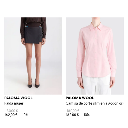
PALOMA WOOL
PALOMA WOOL
Falda mujer
Camisa de corte slim en algodón orgáni
180,00 €
180,00 €
162,00 €
-10%
162,00 €
-10%