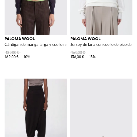
PALOMA WOOL
PALOMA WOOL
Cárdigan de manga larga y cuello redondo de algodón orgánico
Jersey de lana con cuello de pico de m
180,00 €
160,00 €
162,00 €
-10%
136,00 €
-15%