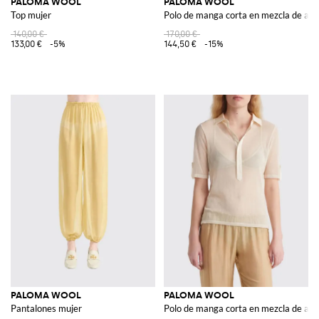
PALOMA WOOL
PALOMA WOOL
Top mujer
Polo de manga corta en mezcla de algo
140,00 €
170,00 €
133,00 €
-5%
144,50 €
-15%
PALOMA WOOL
PALOMA WOOL
Pantalones mujer
Polo de manga corta en mezcla de algo