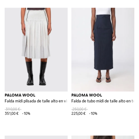
PALOMA WOOL
PALOMA WOOL
Falda midi plisada de talle alto en viscosa sostenible
Falda de tubo midi de talle alto en teji
390,00 €
250,00 €
351,00 €
-10%
225,00 €
-10%