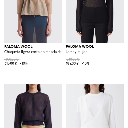
PALOMA WOOL
PALOMA WOOL
Chaqueta ligera corta en mezcla de seda con cintura con cordón
Jersey mujer
350,00 €
210,00 €
315,00 €
-10%
189,00 €
-10%