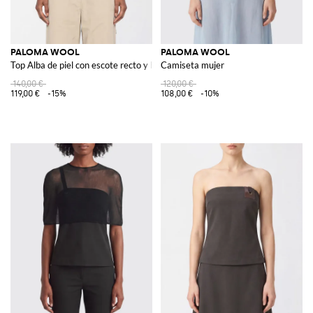
PALOMA WOOL
PALOMA WOOL
Top Alba de piel con escote recto y hombros descubiertos
Camiseta mujer
140,00 €
120,00 €
119,00 €
-15%
108,00 €
-10%