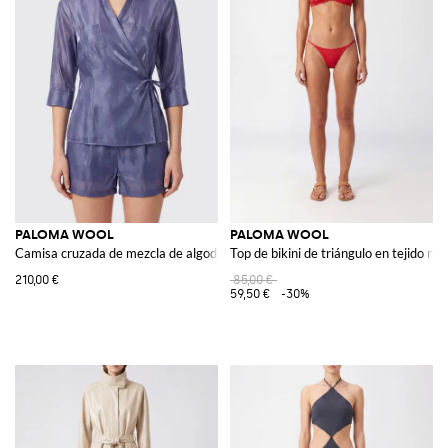
PALOMA WOOL
PALOMA WOOL
Camisa cruzada de mezcla de algodón de corte slim con mangas largas
Top de bikini de triángulo en tejido re
210,00 €
85,00 €
59,50 €
-30%