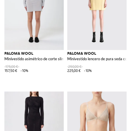
PALOMA WOOL
PALOMA WOOL
Minivestido asimétrico de corte slim de algodón orgánico con manga larga
Minivestido lencero de pura seda con
175,00 €
250,00 €
157,50 €
-10%
225,00 €
-10%