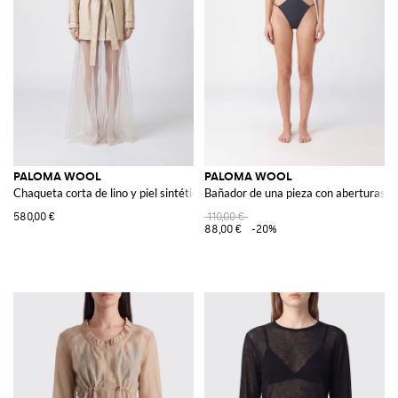
PALOMA WOOL
PALOMA WOOL
Chaqueta corta de lino y piel sintética con cinturón en la cintura
Bañador de una pieza con aberturas cut
580,00 €
110,00 €
88,00 €
-20%