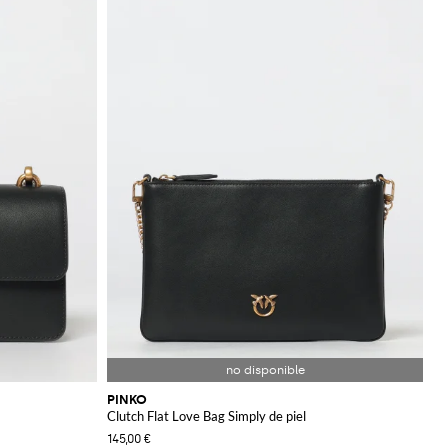
PINKO
Clutch Flat Love Bag Simply de piel
145,00 €