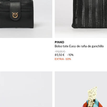
PINKO
Bolso tote Easy de rafia de ganchillo
95,00 €
85,50 €
-10%