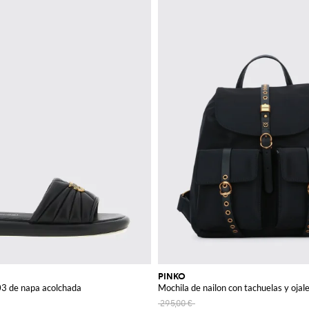
PINKO
03 de napa acolchada
Mochila de nailon con tachuelas y ojal
295,00 €