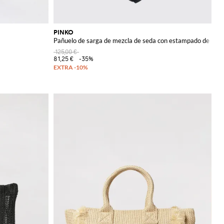
PINKO
Pañuelo de sarga de mezcla de seda con estampado de bols
125,00 €
81,25 €
-35%