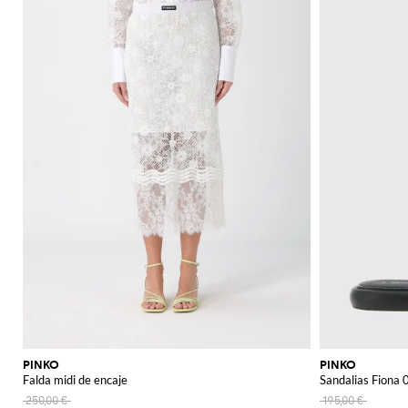
PINKO
PINKO
Falda midi de encaje
Sandalias Fiona 
250,00 €
195,00 €