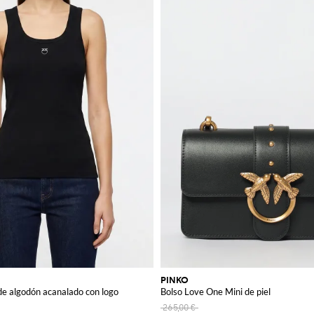
PINKO
de algodón acanalado con logo
Bolso Love One Mini de piel
265,00 €