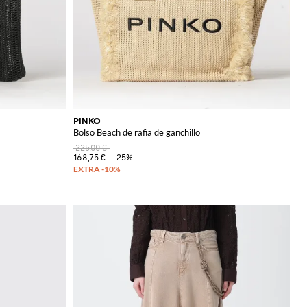
PINKO
Bolso Beach de rafia de ganchillo
225,00 €
168,75 €
-25%