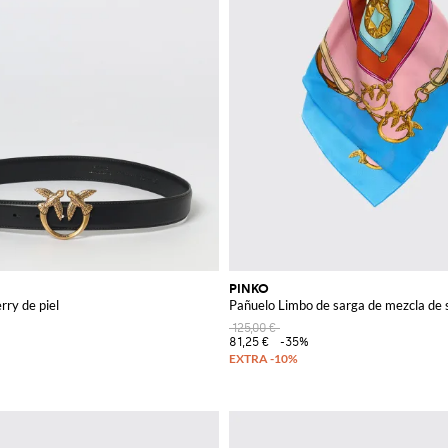
PINKO
rry de piel
Pañuelo Limbo de sarga de mezcla de 
125,00 €
81,25 €
-35%