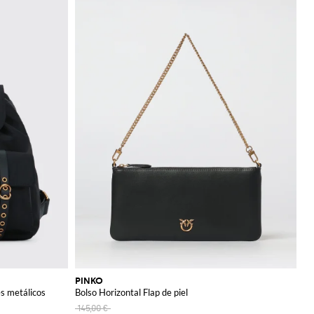
PINKO
es metálicos
Bolso Horizontal Flap de piel
145,00 €