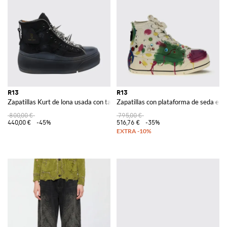
R13
R13
Zapatillas Kurt de lona usada con tachuelas
Zapatillas con plataforma de seda es
800,00 €
795,00 €
440,00 €
-45%
516,76 €
-35%