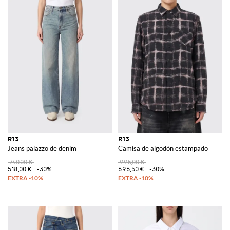
R13
R13
Jeans palazzo de denim
Camisa de algodón estampado
740,00 €
995,00 €
518,00 €
-30%
696,50 €
-30%