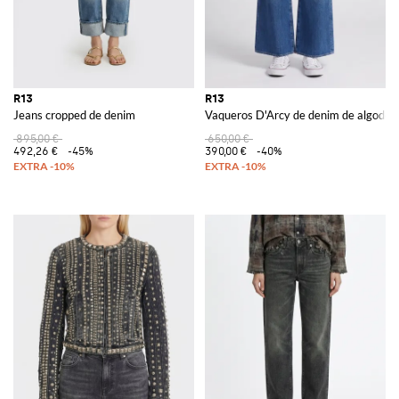
R13
R13
Jeans cropped de denim
Vaqueros D'Arcy de denim de algodón
895,00 €
650,00 €
492,26 €
-45%
390,00 €
-40%