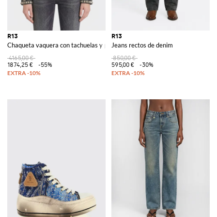
R13
R13
Chaqueta vaquera con tachuelas y pedrería
Jeans rectos de denim
4165,00 €
850,00 €
1874,25 €
-55%
595,00 €
-30%