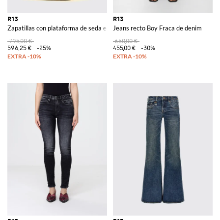
R13
R13
Zapatillas con plataforma de seda estampada
Jeans recto Boy Fraca de denim
795,00 €
650,00 €
596,25 €
-25%
455,00 €
-30%