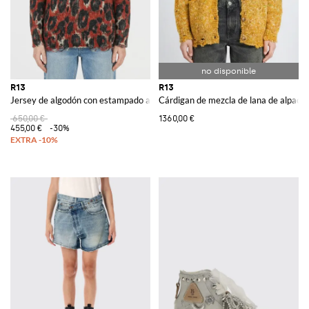
R13
R13
Jersey de algodón con estampado animal
Cárdigan de mezcla de lana de alpaca
650,00 €
1360,00 €
455,00 €
-30%