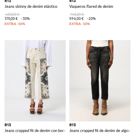
R13
R13
Jeans skinny de denim elástico
Vaqueros flared de denim
450,00 €
745,00 €
315,00 €
-30%
596,00 €
-20%
R13
R13
Jeans cropped fit de denim con bordados
Jeans cropped fit de denim de algodón