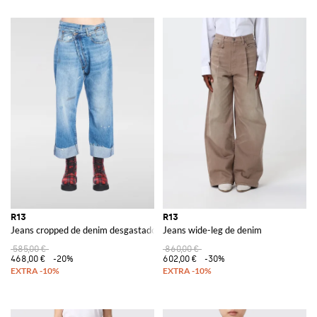
R13
R13
Jeans cropped de denim desgastado
Jeans wide-leg de denim
585,00 €
860,00 €
468,00 €
-20%
602,00 €
-30%