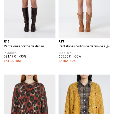
R13
R13
Pantalones cortos de denim
Pantalones cortos de denim de algod
545,00 €
865,00 €
381,49 €
-30%
605,50 €
-30%