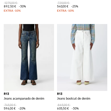
1275,00 €
720,00 €
892,50 €
-30%
540,00 €
-25%
R13
R13
Jeans acampanado de denim
Jeans bootcut de denim
745,00 €
865,00 €
596,00 €
-20%
605,50 €
-30%