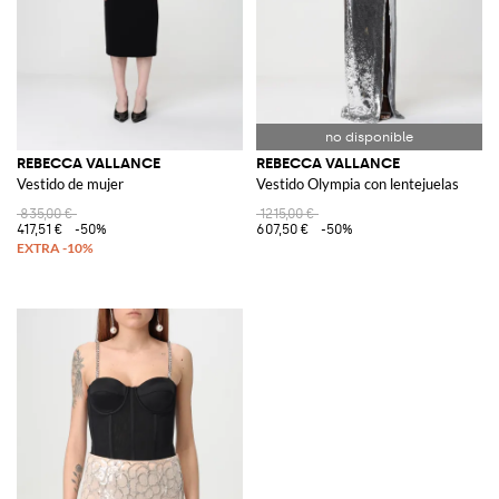
REBECCA VALLANCE
REBECCA VALLANCE
Vestido de mujer
Vestido Olympia con lentejuelas
835,00 €
1215,00 €
417,51 €
-50%
607,50 €
-50%