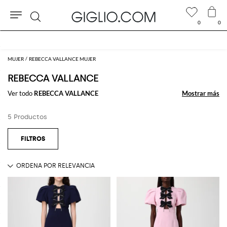
0
0
Buscar
MUJER
REBECCA VALLANCE MUJER
REBECCA VALLANCE
Ver todo
REBECCA VALLANCE
Mostrar más
Mostrar más
5 Productos