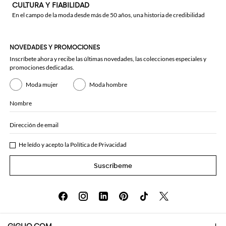
CULTURA Y FIABILIDAD
En el campo de la moda desde más de 50 años, una historia de credibilidad
NOVEDADES Y PROMOCIONES
Inscríbete ahora y recibe las últimas novedades, las colecciones especiales y
promociones dedicadas.
Moda mujer
Moda hombre
Nombre
Dirección de email
He leído y acepto la
Política de Privacidad
Suscríbeme