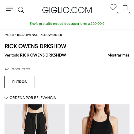
0
0
Buscar
MUJER
RICK OWENS DRKSHDW MUJER
RICK OWENS DRKSHDW
Ver todo
RICK OWENS DRKSHDW
Mostrar más
Mostrar más
42 Productos