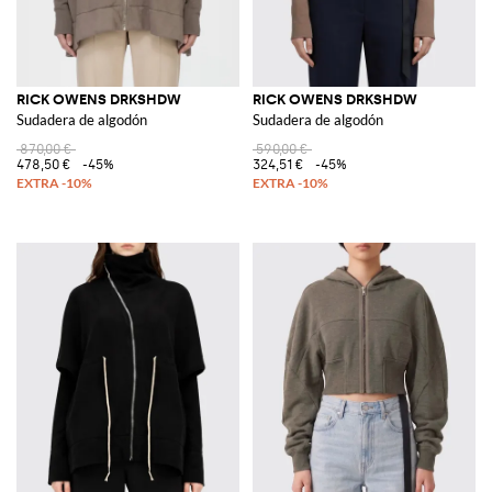
RICK OWENS DRKSHDW
RICK OWENS DRKSHDW
Sudadera de algodón
Sudadera de algodón
870,00 €
590,00 €
478,50 €
-45%
324,51 €
-45%