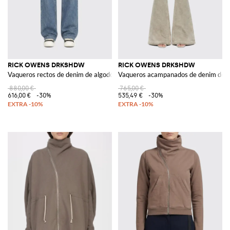
RICK OWENS DRKSHDW
RICK OWENS DRKSHDW
Vaqueros rectos de denim de algodón
Vaqueros acampanados de denim de a
880,00 €
765,00 €
616,00 €
-30%
535,49 €
-30%