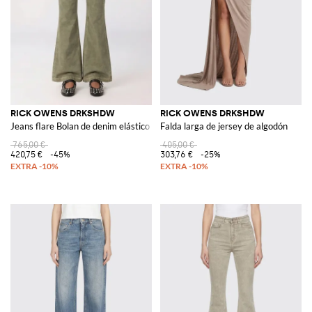
RICK OWENS DRKSHDW
RICK OWENS DRKSHDW
Jeans flare Bolan de denim elástico
Falda larga de jersey de algodón
765,00 €
405,00 €
420,75 €
-45%
303,76 €
-25%