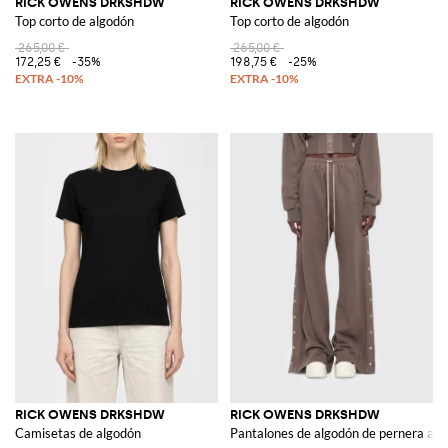
RICK OWENS DRKSHDW
RICK OWENS DRKSHDW
Top corto de algodón
Top corto de algodón
265,00 €
265,00 €
172,25 €
-35%
198,75 €
-25%
RICK OWENS DRKSHDW
RICK OWENS DRKSHDW
Camisetas de algodón
Pantalones de algodón de pernera an