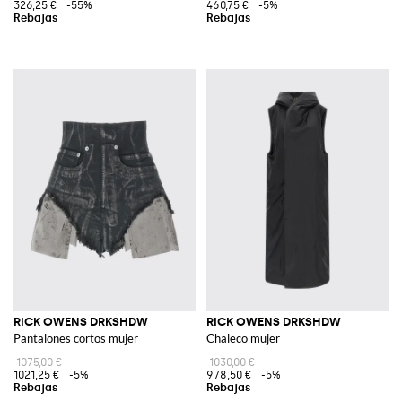
326,25 €
-55%
460,75 €
-5%
RICK OWENS DRKSHDW
RICK OWENS DRKSHDW
Pantalones cortos mujer
Chaleco mujer
1075,00 €
1030,00 €
1021,25 €
-5%
978,50 €
-5%