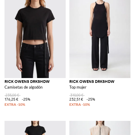
RICK OWENS DRKSHDW
RICK OWENS DRKSHDW
Camisetas de algodón
Top mujer
235,00 €
310,00 €
176,25 €
-25%
232,51 €
-25%