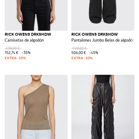
RICK OWENS DRKSHDW
RICK OWENS DRKSHDW
Camisetas de algodón
Pantalones Jumbo Belas de algodón
235,00 €
920,00 €
152,74 €
-35%
506,00 €
-45%