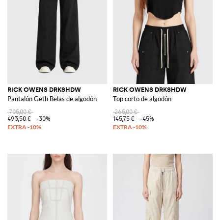
RICK OWENS DRKSHDW
RICK OWENS DRKSHDW
Pantalón Geth Belas de algodón
Top corto de algodón
705,00 €
265,00 €
493,50 €
-30%
145,75 €
-45%