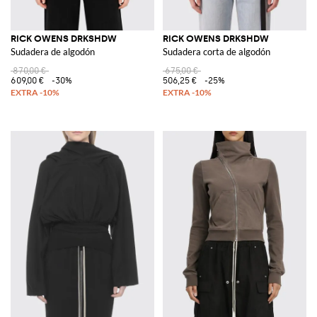
RICK OWENS DRKSHDW
RICK OWENS DRKSHDW
Sudadera de algodón
Sudadera corta de algodón
870,00 €
675,00 €
609,00 €
-30%
506,25 €
-25%