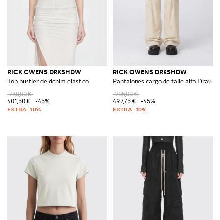
RICK OWENS DRKSHDW
RICK OWENS DRKSHDW
Top bustier de denim elástico
Pantalones cargo de talle alto Drawstr
730,00 €
905,00 €
401,50 €
-45%
497,75 €
-45%