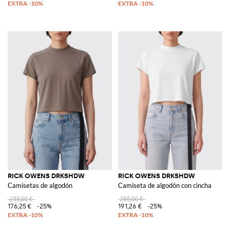
RICK OWENS DRKSHDW
RICK OWENS DRKSHDW
Camisetas de algodón
Camiseta de algodón con cincha
235,00 €
255,00 €
176,25 €
-25%
191,26 €
-25%