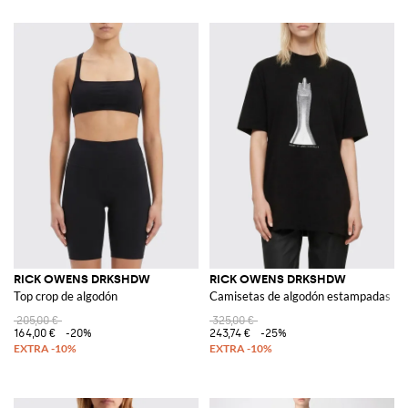
RICK OWENS DRKSHDW
RICK OWENS DRKSHDW
Top crop de algodón
Camisetas de algodón estampadas
205,00 €
325,00 €
164,00 €
-20%
243,74 €
-25%