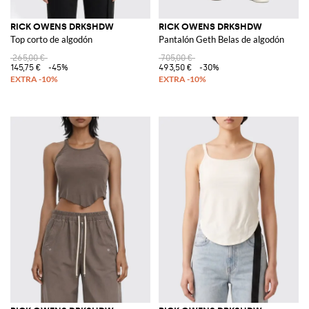
RICK OWENS DRKSHDW
RICK OWENS DRKSHDW
Top corto de algodón
Pantalón Geth Belas de algodón
265,00 €
705,00 €
145,75 €
-45%
493,50 €
-30%