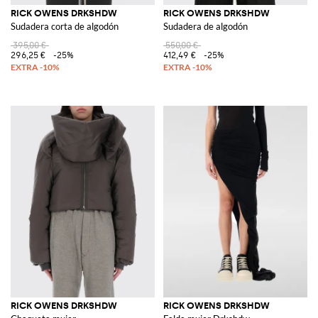
RICK OWENS DRKSHDW
RICK OWENS DRKSHDW
Sudadera corta de algodón
Sudadera de algodón
395,00 €
550,00 €
296,25 €
-25%
412,49 €
-25%
RICK OWENS DRKSHDW
RICK OWENS DRKSHDW