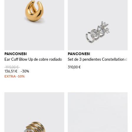
PANCONESI
PANCONESI
Ear Cuff Blow Up de cobre rodiado
Set de 3 pendientes Constellation de 
195,00 €
310,00 €
136,51 €
-30%