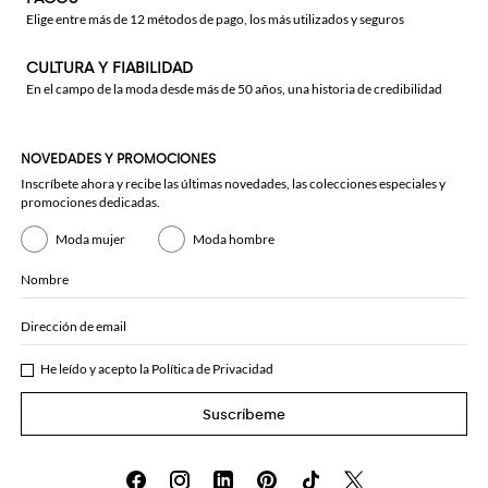
Elige entre más de 12 métodos de pago, los más utilizados y seguros
CULTURA Y FIABILIDAD
En el campo de la moda desde más de 50 años, una historia de credibilidad
NOVEDADES Y PROMOCIONES
Inscríbete ahora y recibe las últimas novedades, las colecciones especiales y
promociones dedicadas.
Moda mujer
Moda hombre
Nombre
Dirección de email
He leído y acepto la
Política de Privacidad
Suscríbeme