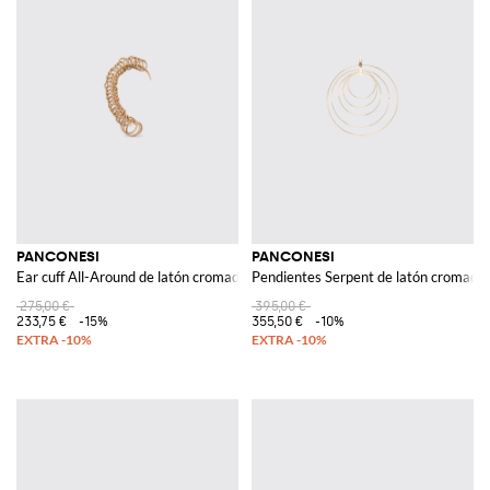
PANCONESI
PANCONESI
Ear cuff All-Around de latón cromado
Pendientes Serpent de latón cromado
275,00 €
395,00 €
233,75 €
-15%
355,50 €
-10%