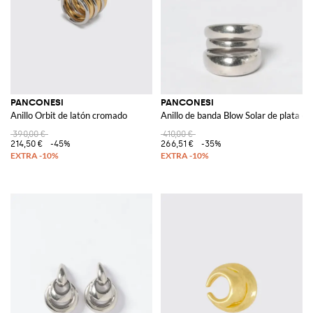
PANCONESI
PANCONESI
Anillo Orbit de latón cromado
Anillo de banda Blow Solar de plata d
390,00 €
410,00 €
214,50 €
-45%
266,51 €
-35%