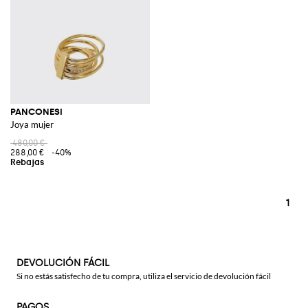
PANCONESI
Joya mujer
480,00 €
288,00 €
-40%
1
DEVOLUCIÓN FÁCIL
Si no estás satisfecho de tu compra, utiliza el servicio de devolución fácil
PAGOS