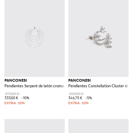
PANCONESI
PANCONESI
Pendientes Serpent de latón cromado
Pendientes Constellation Cluster de l
370,00 €
365,00 €
333,00 €
-10%
346,75 €
-5%