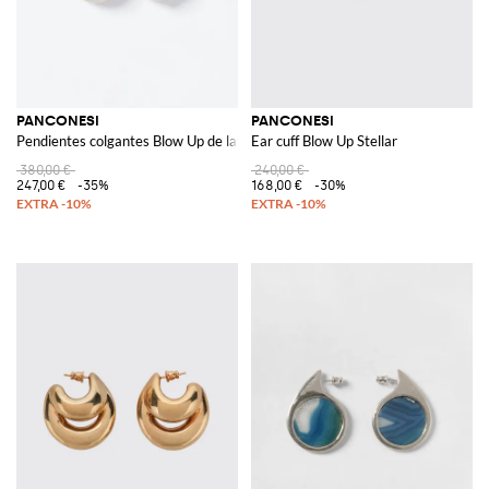
PANCONESI
PANCONESI
Pendientes colgantes Blow Up de latón cromado con logotipo grabado
Ear cuff Blow Up Stellar
380,00 €
240,00 €
247,00 €
-35%
168,00 €
-30%