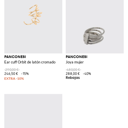
PANCONESI
PANCONESI
Ear cuff Orbit de latón cromado
Joya mujer
290,00 €
480,00 €
246,50 €
-15%
288,00 €
-40%