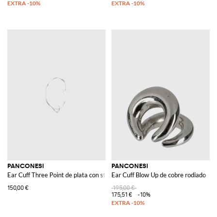
PANCONESI
PANCONESI
Ear Cuff Three Point de plata con strass incrustados
Ear Cuff Blow Up de cobre rodiado
150,00 €
195,00 €
175,51 €
-10%